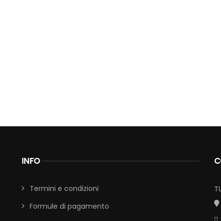
INFO
C
Termini e condizioni
T
Formule di pagamento