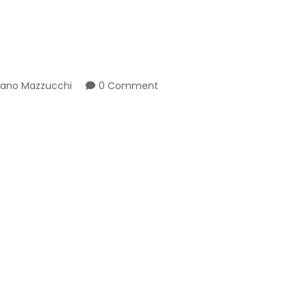
fano Mazzucchi
0 Comment