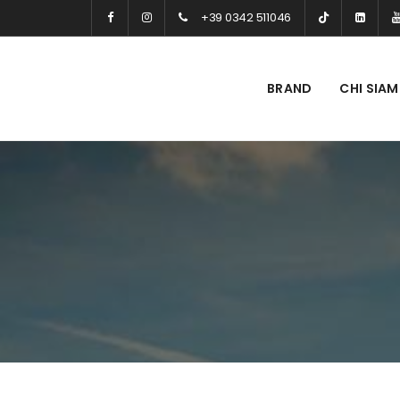
+39 0342 511046
BRAND
CHI SIA