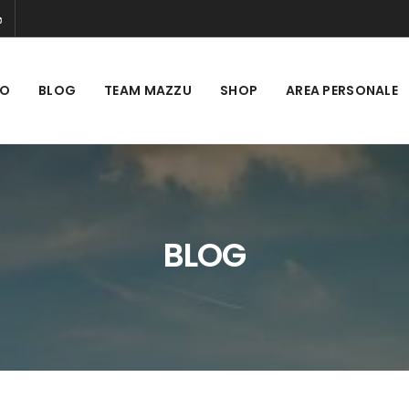
MO
BLOG
TEAM MAZZU
SHOP
AREA PERSONALE
BLOG