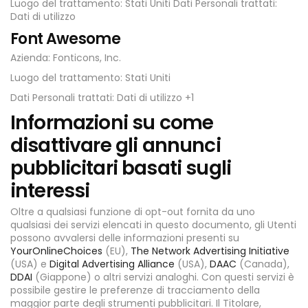
Luogo del trattamento: Stati Uniti Dati Personali trattati:
Dati di utilizzo
Font Awesome
Azienda: Fonticons, Inc.
Luogo del trattamento: Stati Uniti
Dati Personali trattati: Dati di utilizzo +1
Informazioni su come
disattivare gli annunci
pubblicitari basati sugli
interessi
Oltre a qualsiasi funzione di opt-out fornita da uno
qualsiasi dei servizi elencati in questo documento, gli Utenti
possono avvalersi delle informazioni presenti su
YourOnlineChoices
(EU),
The Network Advertising Initiative
(USA) e
Digital
Advertising Alliance
(USA),
DAAC
(Canada),
DDAI
(Giappone) o altri servizi analoghi. Con questi servizi è
possibile gestire le preferenze di tracciamento della
maggior parte degli strumenti pubblicitari. Il Titolare,