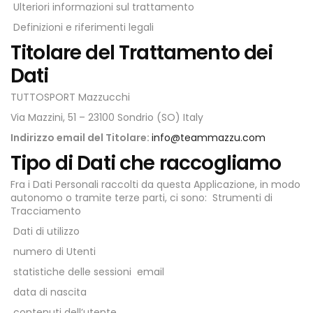
Ulteriori informazioni sul trattamento
Definizioni e riferimenti legali
Titolare del Trattamento dei
Dati
TUTTOSPORT Mazzucchi
Via Mazzini, 51 – 23100 Sondrio (SO) Italy
Indirizzo email del Titolare:
info@teammazzu.com
Tipo di Dati che raccogliamo
Fra i Dati Personali raccolti da questa Applicazione, in modo
autonomo o tramite terze parti, ci sono:
Strumenti di
Tracciamento
Dati di utilizzo
numero di Utenti
statistiche delle sessioni
email
data di nascita
contenuti dell’utente