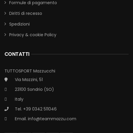
Formule di pagamento
Diritti di recesso
Spedizioni
Privacy & cookie Policy
CONTATTI
TUTTOSPORT Mazzucchi
Via Mazzini, 51
23100 Sondrio (SO)
Italy
Tel. +39 0342 511046
Email.
info@teammazzu.com