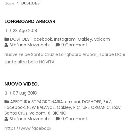
Home
DCSHOES
LONGBOARD ARBOAR
/
23
Ago
2018
DCSHOES
,
Facebook
,
Instagram
,
Oakley
,
volcom
Stefano Mazzucchi
0 Comment
Nuove Felpe Santa Cruz e Longboard Arboar , scarpe DC e
tante altre belle NOVITA .
NUOVO VIDEO.
/
07
Lug
2018
APERTURA STRAORDINARIA
,
armani
,
DCSHOES
,
EA7
,
Facebook
,
NEW BALANCE
,
Oakley
,
PICTURE ORGANIC
,
roxy
,
Santa Cruz
,
volcom
,
X-BIONIC
Stefano Mazzucchi
0 Comment
https://www.facebook.