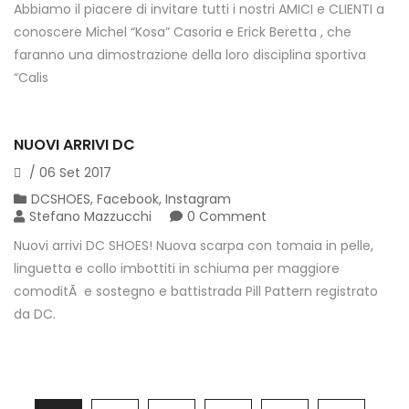
Abbiamo il piacere di invitare tutti i nostri AMICI e CLIENTI a
conoscere Michel “Kosa” Casoria e Erick Beretta , che
faranno una dimostrazione della loro disciplina sportiva
“Calis
NUOVI ARRIVI DC
/
06
Set
2017
DCSHOES
,
Facebook
,
Instagram
Stefano Mazzucchi
0 Comment
Nuovi arrivi DC SHOES! Nuova scarpa con tomaia in pelle,
linguetta e collo imbottiti in schiuma per maggiore
comoditÃ e sostegno e battistrada Pill Pattern registrato
da DC.