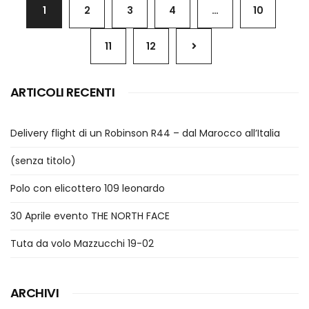
1
2
3
4
…
10
11
12
ARTICOLI RECENTI
Delivery flight di un Robinson R44 – dal Marocco all’Italia
(senza titolo)
Polo con elicottero 109 leonardo
30 Aprile evento THE NORTH FACE
Tuta da volo Mazzucchi 19-02
ARCHIVI