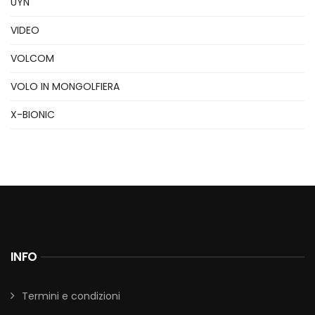
UYN
VIDEO
VOLCOM
VOLO IN MONGOLFIERA
X-BIONIC
INFO
Termini e condizioni