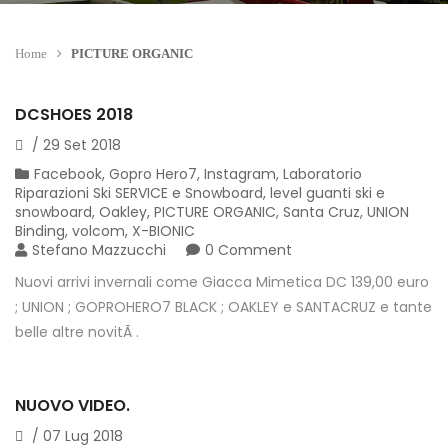
Home
PICTURE ORGANIC
DCSHOES 2018
/
29
Set
2018
Facebook
,
Gopro Hero7
,
Instagram
,
Laboratorio
Riparazioni Ski SERVICE e Snowboard
,
level guanti ski e
snowboard
,
Oakley
,
PICTURE ORGANIC
,
Santa Cruz
,
UNION
Binding
,
volcom
,
X-BIONIC
Stefano Mazzucchi
0 Comment
Nuovi arrivi invernali come Giacca Mimetica DC 139,00 euro
; UNION ; GOPROHERO7 BLACK ; OAKLEY e SANTACRUZ e tante
belle altre novitÃ .
NUOVO VIDEO.
/
07
Lug
2018