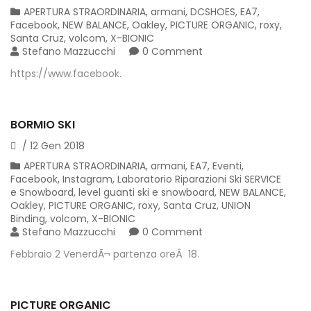
APERTURA STRAORDINARIA
,
armani
,
DCSHOES
,
EA7
,
Facebook
,
NEW BALANCE
,
Oakley
,
PICTURE ORGANIC
,
roxy
,
Santa Cruz
,
volcom
,
X-BIONIC
Stefano Mazzucchi
0 Comment
https://www.facebook.
BORMIO SKI
/
12
Gen
2018
APERTURA STRAORDINARIA
,
armani
,
EA7
,
Eventi
,
Facebook
,
Instagram
,
Laboratorio Riparazioni Ski SERVICE
e Snowboard
,
level guanti ski e snowboard
,
NEW BALANCE
,
Oakley
,
PICTURE ORGANIC
,
roxy
,
Santa Cruz
,
UNION
Binding
,
volcom
,
X-BIONIC
Stefano Mazzucchi
0 Comment
Febbraio 2 VenerdÃ¬ partenza oreÂ 18.
PICTURE ORGANIC