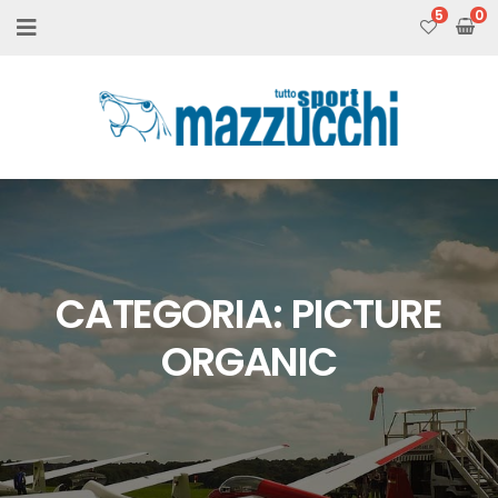
5
CATEGORIA:
PICTURE
ORGANIC