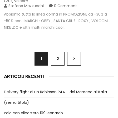
Cruz
,
volcom
Stefano Mazzucchi
0 Comment
Abbiamo tutta la linea donna in PROMOZIONE da -30% a
-50% con i MARCHI : OBEY , SANTA CRUZ , ROXY , VOLCOM ,
NIKE ,DC e altri molti marchi cool .
1
2
ARTICOLI RECENTI
Delivery flight di un Robinson R44 – dal Marocco all’Italia
(senza titolo)
Polo con elicottero 109 leonardo