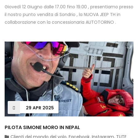
Giovedì 12 Giugno dalle 17.00 fino 19.00 , presentiamo presso
il nostro punto vendita di Sondrio , la NUOVA JEEP TH in
collaborazione con la concessionaria AUTOTORINO .
29
APR
2025
PILOTA SIMONE MORO IN NEPAL
Clienti del mondo del volo
,
Facebook
,
Instagram
,
TUTE