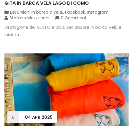
GITA IN BARCA VELA LAGO DI COMO
Escursioni in barca a vela.
,
Facebook
,
Instagram
Stefano Mazzucchi
0 Comment
La stagione del VENTO e SOLE per andare in barca Vela è
iniziata .
04
APR
2025