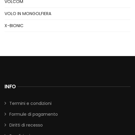
VOLCOM
VOLO IN MONGOLFIERA
X-BIONIC
INFO
Termini e condizioni
Formule di pagamento
Diritti di recesso