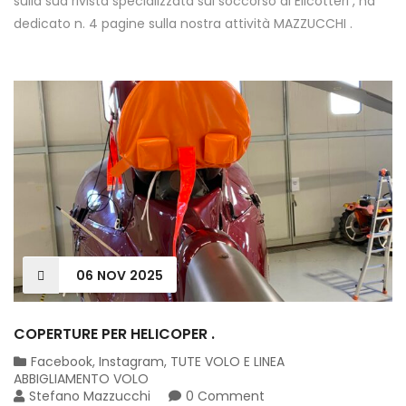
sulla sua rivista specializzata sul soccorso di Elicotteri , ha
dedicato n. 4 pagine sulla nostra attività MAZZUCCHI .
06
NOV
2025
COPERTURE PER HELICOPER .
Facebook
,
Instagram
,
TUTE VOLO E LINEA
ABBIGLIAMENTO VOLO
Stefano Mazzucchi
0 Comment