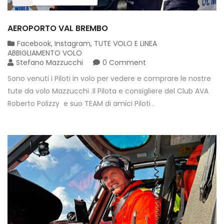
AEROPORTO VAL BREMBO
Facebook
,
Instagram
,
TUTE VOLO E LINEA
ABBIGLIAMENTO VOLO
Stefano Mazzucchi
0 Comment
Sono venuti i Piloti in volo per vedere e comprare le nostre
tute da volo Mazzucchi .Il Pilota e consigliere del Club AVA
Roberto Polizzy e suo TEAM di amici Piloti .