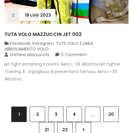
19
LUG
2023
TUTA VOLO MAZZUCCHI JET 002
Facebook
,
Instagram
,
TUTE VOLO E LINEA
ABBIGLIAMENTO VOLO
Stefano Mazzucchi
0 Comment
jet fight ertraining Il nostro Aero L-39 AlbatrosJet Fighter
Training Ã¨ orgogliosa di presentarvi famoso Aero L-39
Albatros.
1
2
3
4
…
20
21
22