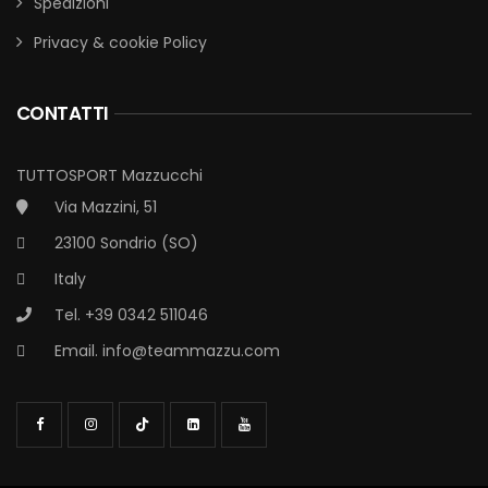
Spedizioni
Privacy & cookie Policy
CONTATTI
TUTTOSPORT Mazzucchi
Via Mazzini, 51
23100 Sondrio (SO)
Italy
Tel. +39 0342 511046
Email.
info@teammazzu.com