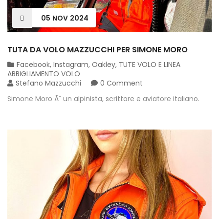
05
NOV
2024
TUTA DA VOLO MAZZUCCHI PER SIMONE MORO
Facebook
,
Instagram
,
Oakley
,
TUTE VOLO E LINEA
ABBIGLIAMENTO VOLO
Stefano Mazzucchi
0 Comment
Simone Moro Ã¨ un alpinista, scrittore e aviatore italiano.