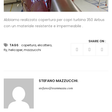
Abbiamo realizzato copertura per copri turbina 350 Airbus
con un materiale resistente e impermeabile .
SHARE ON :
:
TAGS
copertura
,
elicottero
,
fly
,
helicoper
,
mazzucchi
STEFANO MAZZUCCHI
stefano@teammazzu.com