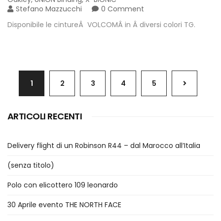
Stefano Mazzucchi
0 Comment
Disponibile le cintureÂ VOLCOMÂ in Â diversi colori TG.
1
2
3
4
5
ARTICOLI RECENTI
Delivery flight di un Robinson R44 – dal Marocco all’Italia
(senza titolo)
Polo con elicottero 109 leonardo
30 Aprile evento THE NORTH FACE