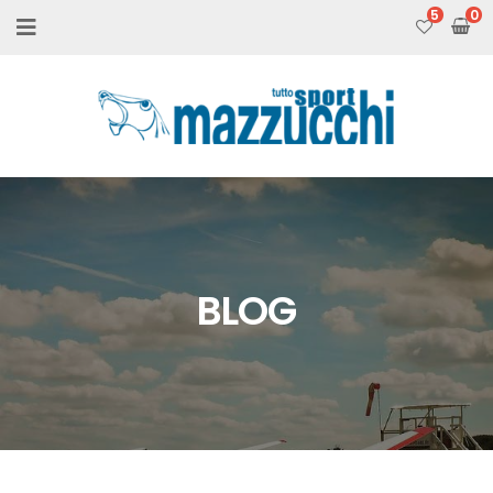
5
BLOG