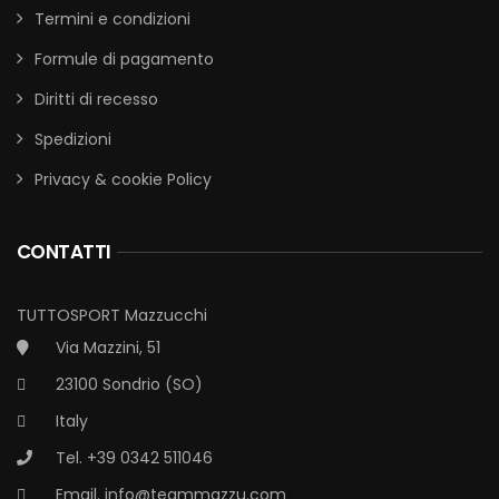
Termini e condizioni
Formule di pagamento
Diritti di recesso
Spedizioni
Privacy & cookie Policy
CONTATTI
TUTTOSPORT Mazzucchi
Via Mazzini, 51
23100 Sondrio (SO)
Italy
Tel. +39 0342 511046
Email.
info@teammazzu.com