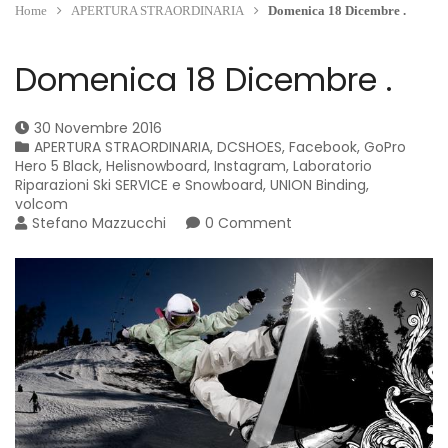
Home
APERTURA STRAORDINARIA
Domenica 18 Dicembre .
Domenica 18 Dicembre .
30 Novembre 2016
APERTURA STRAORDINARIA
,
DCSHOES
,
Facebook
,
GoPro
Hero 5 Black
,
Helisnowboard
,
Instagram
,
Laboratorio
Riparazioni Ski SERVICE e Snowboard
,
UNION Binding
,
volcom
Stefano Mazzucchi
0 Comment