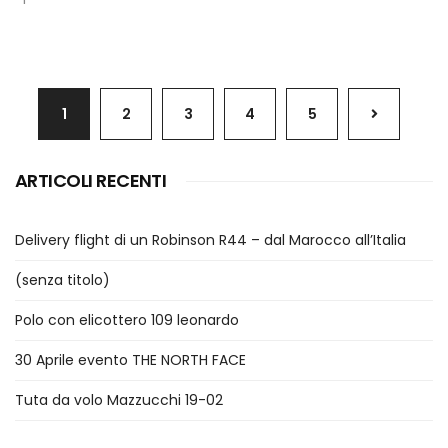
1
2
3
4
5
ARTICOLI RECENTI
Delivery flight di un Robinson R44 – dal Marocco all’Italia
(senza titolo)
Polo con elicottero 109 leonardo
30 Aprile evento THE NORTH FACE
Tuta da volo Mazzucchi 19-02