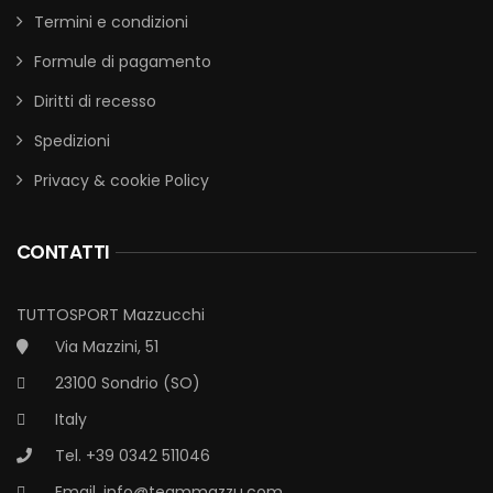
Termini e condizioni
Formule di pagamento
Diritti di recesso
Spedizioni
Privacy & cookie Policy
CONTATTI
TUTTOSPORT Mazzucchi
Via Mazzini, 51
23100 Sondrio (SO)
Italy
Tel. +39 0342 511046
Email.
info@teammazzu.com