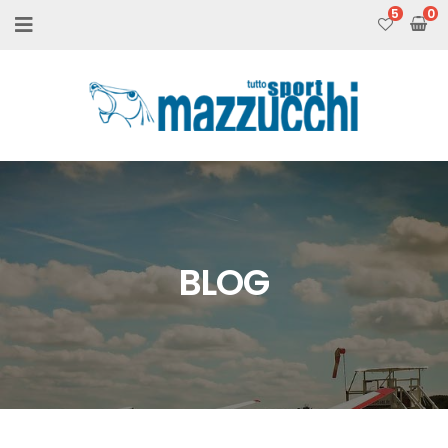
5
BLOG