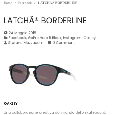
Home
Facebook
LATCHÂ® BORDERLINE
LATCHÂ® BORDERLINE
24 Maggio 2018
Facebook
,
GoPro Hero 5 Black
,
Instagram
,
Oakley
Stefano Mazzucchi
0 Comment
OAKLEY
Una collaborazione creativa dal mondo dello skateboard,