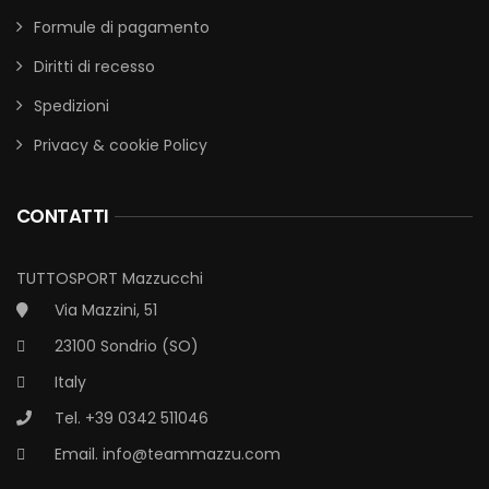
Formule di pagamento
Diritti di recesso
Spedizioni
Privacy & cookie Policy
CONTATTI
TUTTOSPORT Mazzucchi
Via Mazzini, 51
23100 Sondrio (SO)
Italy
Tel. +39 0342 511046
Email.
info@teammazzu.com