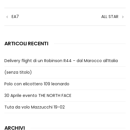
Navigazione
EA7
ALL STAR
articoli
ARTICOLI RECENTI
Delivery flight di un Robinson R44 – dal Marocco all’Italia
(senza titolo)
Polo con elicottero 109 leonardo
30 Aprile evento THE NORTH FACE
Tuta da volo Mazzucchi 19-02
ARCHIVI