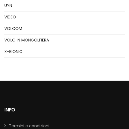
UYN
VIDEO
VOLCOM
VOLO IN MONGOLFIERA
X-BIONIC
INFO
Termini e condizioni