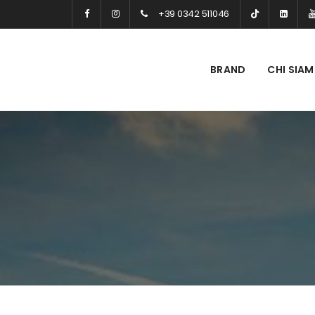
+39 0342 511046
BRAND
CHI SIA