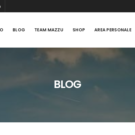
MO
BLOG
TEAM MAZZU
SHOP
AREA PERSONALE
BLOG