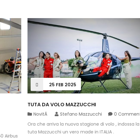
25
FEB
2025
TUTA DA VOLO MAZZUCCHI
NovitÃ
Stefano Mazzucchi
0 Commen
Ora che arriva la nuova stagione di volo , indossa la
tuta Mazzucchi un vero made in ITALIA .
50 Airbus