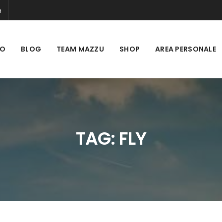
MO
BLOG
TEAM MAZZU
SHOP
AREA PERSONALE
TAG:
FLY