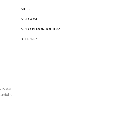
VIDEO
VOLCOM
VOLO IN MONGOLFIERA
X-BIONIC
: rosso
 maniche