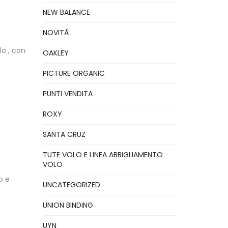
NEW BALANCE
NOVITÃ
o , con
OAKLEY
PICTURE ORGANIC
PUNTI VENDITA
ROXY
SANTA CRUZ
TUTE VOLO E LINEA ABBIGLIAMENTO
VOLO
o e
UNCATEGORIZED
UNION BINDING
UYN