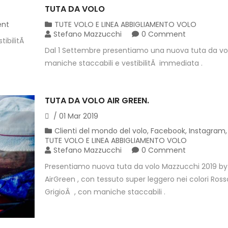
TUTA DA VOLO
nt
TUTE VOLO E LINEA ABBIGLIAMENTO VOLO
Stefano Mazzucchi
0 Comment
tibilitÃ
Dal 1 Settembre presentiamo una nuova tuta da vol
maniche staccabili e vestibilitÃ immediata .
TUTA DA VOLO AIR GREEN.
/
01
Mar
2019
Clienti del mondo del volo
,
Facebook
,
Instagram
,
TUTE VOLO E LINEA ABBIGLIAMENTO VOLO
Stefano Mazzucchi
0 Comment
Presentiamo nuova tuta da volo Mazzucchi 2019 by
AirGreen , con tessuto super leggero nei colori Ross
GrigioÂ , con maniche staccabili .