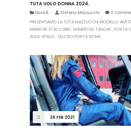
TUTA VOLO DONNA 2024.
NovitÃ
Stefano Mazzucchi
0 Comme
PRESENTIAMO LA TUTA MAZZUCCHI MODELLO AM17
MANICHE STACCABILI .NUMEROSE TASCHE , PORTA 
SULLE SPALLE , VELCRO PORTA NOME .
26
FEB
2021