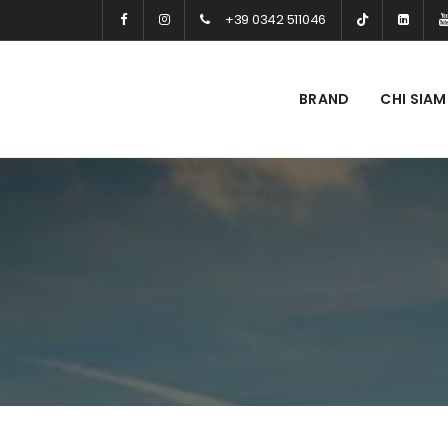
+39 0342 511046
BRAND
CHI SIA