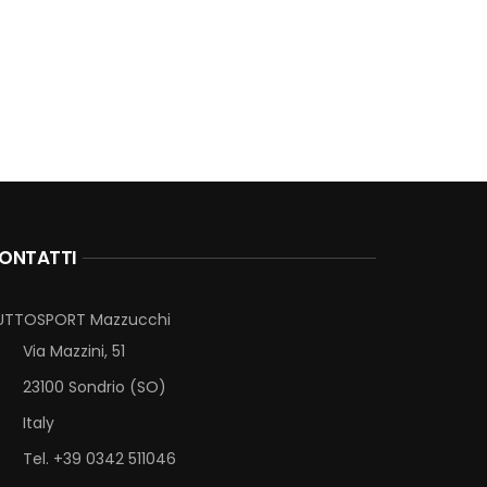
ONTATTI
UTTOSPORT Mazzucchi
Via Mazzini, 51
23100 Sondrio (SO)
Italy
Tel. +39 0342 511046