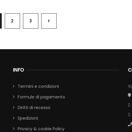
2
3
INFO
C
Termini e condizioni
T
Formule di pagamento
Diritti di recesso
Spedizioni
Privacy & cookie Policy