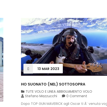
13
MAR
2023
HO SUONATO (NEL) SOTTOSOPRA
TUTE VOLO E LINEA ABBIGLIAMENTO VOLO
Stefano Mazzucchi
0 Comment
Dopo TOP GUN MAVERICK agli Oscar ti Ã¨ venuta vogl