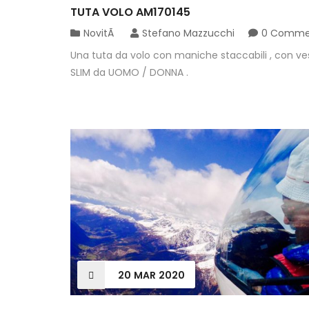
TUTA VOLO AM170145
NovitÃ
Stefano Mazzucchi
0 Comme
Una tuta da volo con maniche staccabili , con ves
SLIM da UOMO / DONNA .
20
MAR
2020