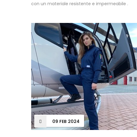
con un materiale resistente e impermeabile .
09
FEB
2024