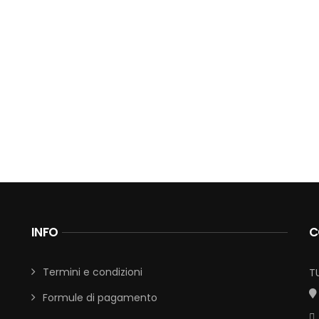
INFO
C
Termini e condizioni
T
Formule di pagamento