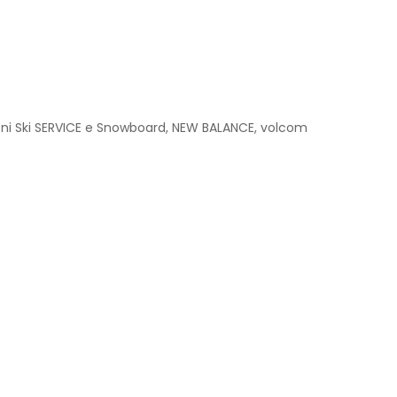
oni Ski SERVICE e Snowboard
,
NEW BALANCE
,
volcom