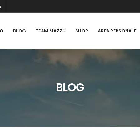
MO
BLOG
TEAM MAZZU
SHOP
AREA PERSONALE
BLOG