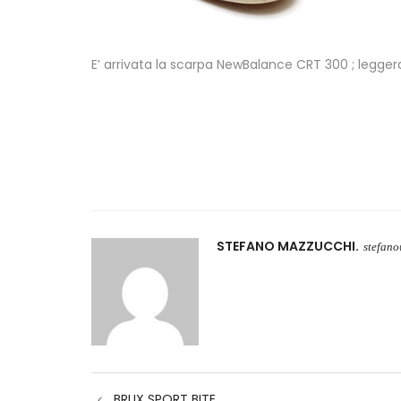
E’ arrivata la scarpa NewBalance CRT 300 ; leggera
STEFANO MAZZUCCHI
stefan
Navigazione
BRUX SPORT BITE