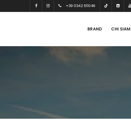
+39 0342 511046
BRAND
CHI SIA