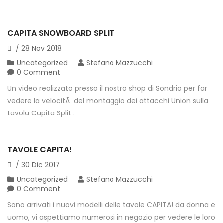
CAPITA SNOWBOARD SPLIT
/
28
Nov
2018
Uncategorized
Stefano Mazzucchi
0 Comment
Un video realizzato presso il nostro shop di Sondrio per far
vedere la velocitÃ del montaggio dei attacchi Union sulla
tavola Capita Split .
TAVOLE CAPITA!
/
30
Dic
2017
Uncategorized
Stefano Mazzucchi
0 Comment
Sono arrivati i nuovi modelli delle tavole CAPITA! da donna e
uomo, vi aspettiamo numerosi in negozio per vedere le loro