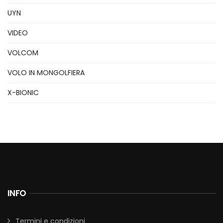
UYN
VIDEO
VOLCOM
VOLO IN MONGOLFIERA
X-BIONIC
INFO
Termini e condizioni