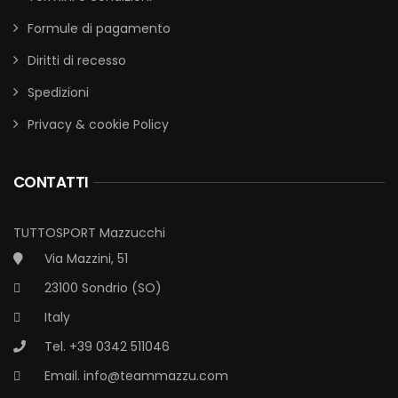
Formule di pagamento
Diritti di recesso
Spedizioni
Privacy & cookie Policy
CONTATTI
TUTTOSPORT Mazzucchi
Via Mazzini, 51
23100 Sondrio (SO)
Italy
Tel. +39 0342 511046
Email.
info@teammazzu.com