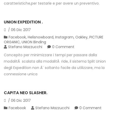
caratteristiche,per testarle e per avere un preventivo.
UNION EXPEDITION .
/
06
Dic
2017
Facebook
,
Helisnowboard
,
Instagram
,
Oakley
,
PICTURE
ORGANIC
,
UNION Binding
Stefano Mazzucchi
0 Comment
Concepito per minimizzare i tempi per passare dalla
modalitÃ scalata alla modalitÃ ride, il sistema Split Union
degli Expedition non Ã¨ soltanto facile da utilizzare, ma la
connessione unica
CAPITA NEO SLASHER.
/
06
Dic
2017
Facebook
Stefano Mazzucchi
0 Comment