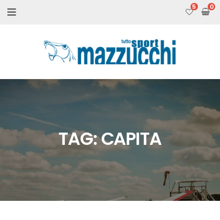
5
TAG:
CAPITA