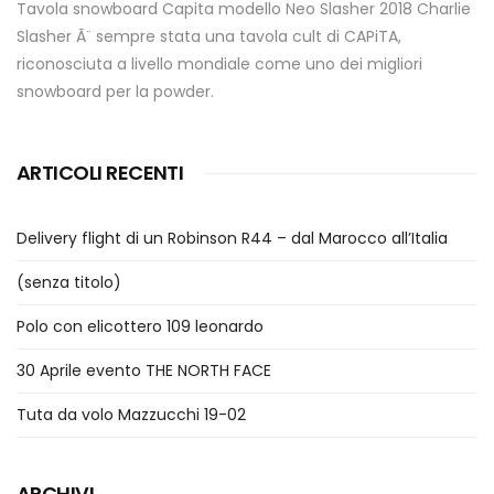
Tavola snowboard Capita modello Neo Slasher 2018 Charlie
Slasher Ã¨ sempre stata una tavola cult di CAPiTA,
riconosciuta a livello mondiale come uno dei migliori
snowboard per la powder.
ARTICOLI RECENTI
Delivery flight di un Robinson R44 – dal Marocco all’Italia
(senza titolo)
Polo con elicottero 109 leonardo
30 Aprile evento THE NORTH FACE
Tuta da volo Mazzucchi 19-02
ARCHIVI