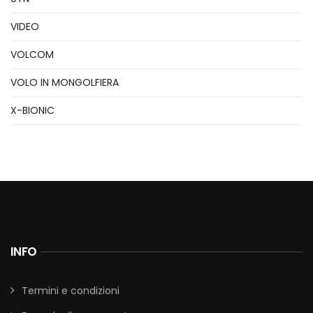
VIDEO
VOLCOM
VOLO IN MONGOLFIERA
X-BIONIC
INFO
Termini e condizioni