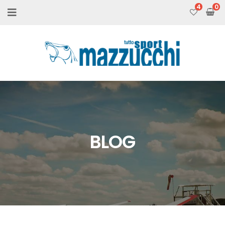
4
BLOG