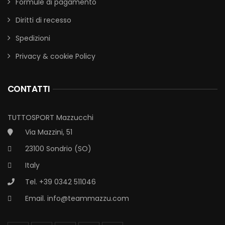
Formule di pagamento
Diritti di recesso
Spedizioni
Privacy & cookie Policy
CONTATTI
TUTTOSPORT Mazzucchi
Via Mazzini, 51
23100 Sondrio (SO)
Italy
Tel. +39 0342 511046
Email.
info@teammazzu.com