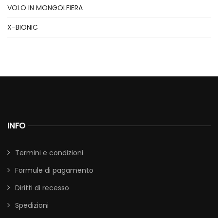
VOLO IN MONGOLFIERA
X-BIONIC
INFO
Termini e condizioni
Formule di pagamento
Diritti di recesso
Spedizioni