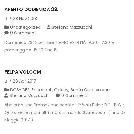
APERTO DOMENICA 23.
/
28
Nov
2018
Uncategorized
Stefano Mazzucchi
0 Comment
Domenica 23 Dicembre SIAMO APERTIÂ 9.30 -12.30 e
pomeriggioÂ 15.30 fino 19.
FELPA VOLCOM
/
28
Apr
2017
DCSHOES
,
Facebook
,
Oakley
,
Santa Cruz
,
volcom
Stefano Mazzucchi
0 Comment
Abbiamo una Promozione sconto -15% su Felpe DC ; RoY ;
Quiksilver e molti altri marchi mondo Skateboard ( fino 02
Maggio 2017 )