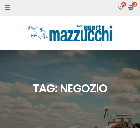
4
TAG:
NEGOZIO