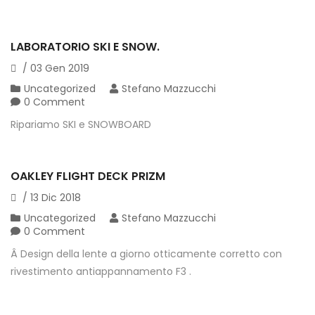
LABORATORIO SKI E SNOW.
/
03
Gen
2019
Uncategorized
Stefano Mazzucchi
0 Comment
Ripariamo SKI e SNOWBOARD
OAKLEY FLIGHT DECK PRIZM
/
13
Dic
2018
Uncategorized
Stefano Mazzucchi
0 Comment
Â Design della lente a giorno otticamente corretto con
rivestimento antiappannamento F3 .