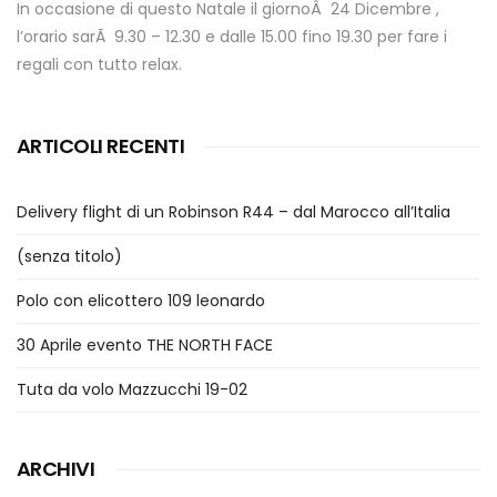
In occasione di questo Natale il giornoÂ 24 Dicembre ,
l’orario sarÃ 9.30 – 12.30 e dalle 15.00 fino 19.30 per fare i
regali con tutto relax.
ARTICOLI RECENTI
Delivery flight di un Robinson R44 – dal Marocco all’Italia
(senza titolo)
Polo con elicottero 109 leonardo
30 Aprile evento THE NORTH FACE
Tuta da volo Mazzucchi 19-02
ARCHIVI