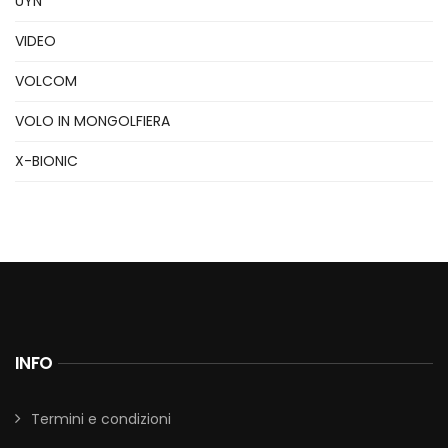
UYN
VIDEO
VOLCOM
VOLO IN MONGOLFIERA
X-BIONIC
INFO
Termini e condizioni