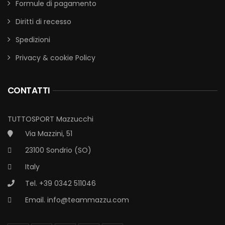
Formule di pagamento
Diritti di recesso
Spedizioni
Privacy & cookie Policy
CONTATTI
TUTTOSPORT Mazzucchi
Via Mazzini, 51
23100 Sondrio (SO)
Italy
Tel. +39 0342 511046
Email.
info@teammazzu.com