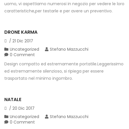
uomo, vi aspettiamo numerosi in negozio per vedere le loro
caratteristiche,per testarle e per avere un preventivo.
DRONE KARMA
/
21
Dic
2017
Uncategorized
Stefano Mazzucchi
0 Comment
Design compatto ed estremamente portatile.Leggerissimo
ed estremamente silenzioso, si ripiega per essere
trasportato nel minimo ingombro.
NATALE
/
20
Dic
2017
Uncategorized
Stefano Mazzucchi
0 Comment