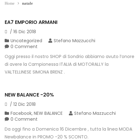
Home
natale
EA7 EMPORIO ARMANI
/
16
Dic
2018
Uncategorized
Stefano Mazzucchi
0 Comment
Oggi presso il nostro SHOP di Sondrio abbiamo avuto l’onore
di avere la Campionessa ITALIA di MOTORALLY la
VALTELLINESE SIMONA BRENZ .
NEW BALANCE -20%
/
12
Dic
2018
Facebook
,
NEW BALANCE
Stefano Mazzucchi
0 Comment
Da oggi fino a Domenica 16 Dicembre , tutta la linea MODA
Newbalance in PROMO -20 % SCONTO.