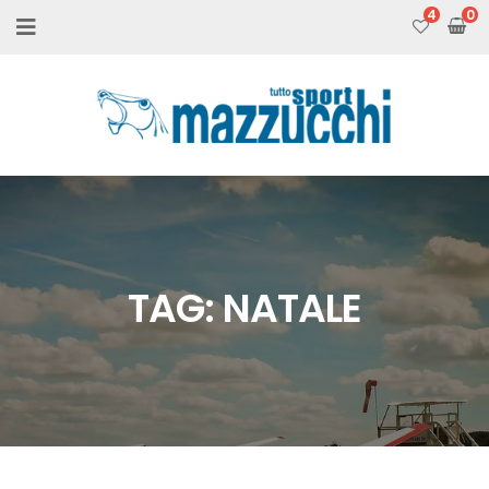
4
TAG:
NATALE