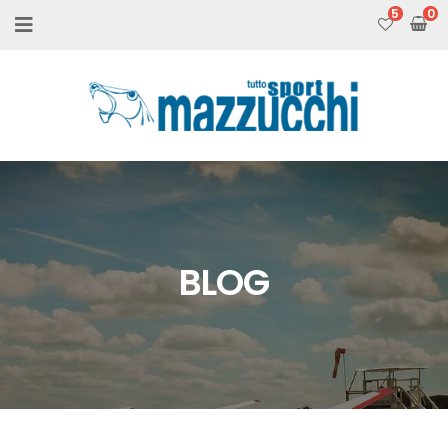
5
BLOG