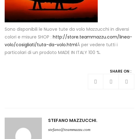
Sono disponibili le Nuove tute da volo Mazzucchi in diversi
colori e misure SHOP :
http://store.teammazzu.com/linea-
volo/cosigliati/tuta-da-volo.html
Â per vedere tutti i
particolari di un prodoto MADE IN ITALY 100 %.
SHARE ON :
STEFANO MAZZUCCHI
stefano@teammazzu.com