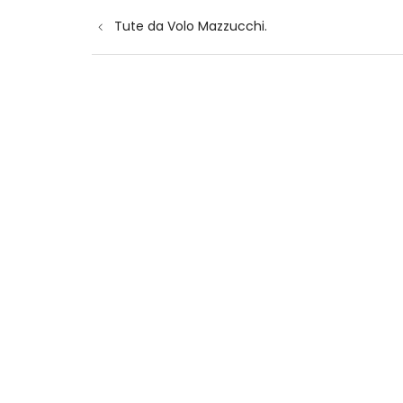
Navigazione
Tute da Volo Mazzucchi.
articoli