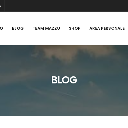
MO
BLOG
TEAM MAZZU
SHOP
AREA PERSONALE
BLOG