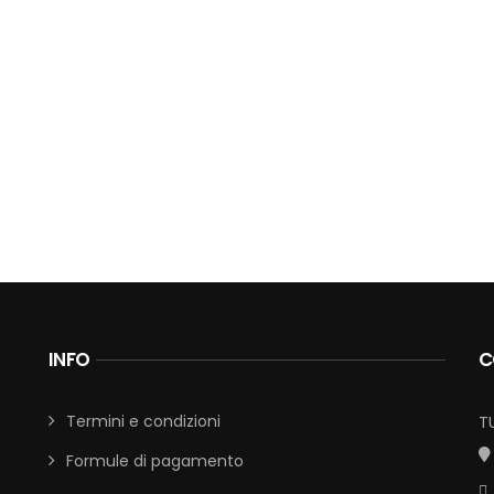
INFO
C
Termini e condizioni
T
Formule di pagamento