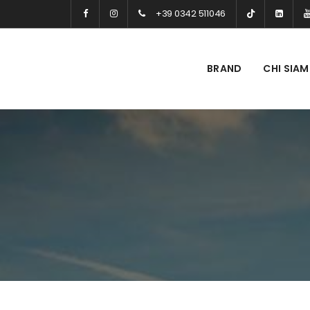
+39 0342 511046
BRAND
CHI SIA