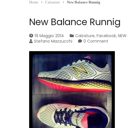
Home
Calzature
New Balance Runnig
New Balance Runnig
19 Maggio 2014
Calzature
,
Facebook
,
NEW 
Stefano Mazzucchi
0 Comment