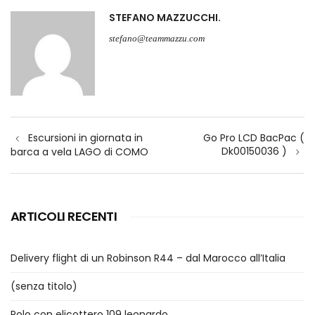
STEFANO MAZZUCCHI
stefano@teammazzu.com
Navigazione
Escursioni in giornata in
Go Pro LCD BacPac (
articoli
Dk00150036 )
barca a vela LAGO di COMO
ARTICOLI RECENTI
Delivery flight di un Robinson R44 – dal Marocco all’Italia
(senza titolo)
Polo con elicottero 109 leonardo