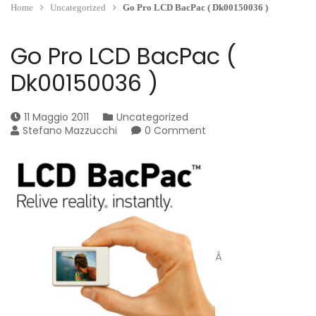
Home
Uncategorized
Go Pro LCD BacPac ( Dk00150036 )
Go Pro LCD BacPac (
Dk00150036 )
11 Maggio 2011
Uncategorized
Stefano Mazzucchi
0 Comment
Â