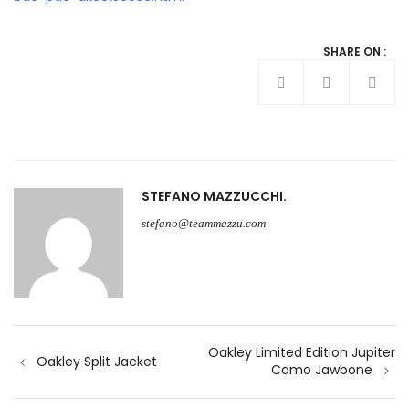
SHARE ON :
STEFANO MAZZUCCHI
stefano@teammazzu.com
Navigazione
Oakley Limited Edition Jupiter
articoli
Oakley Split Jacket
Camo Jawbone