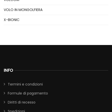
VOLO IN MONGOLFIERA
X-BIONIC
INFO
Termini e condizioni
Formule di pagamento
Diritti di recesso
Spedizioni