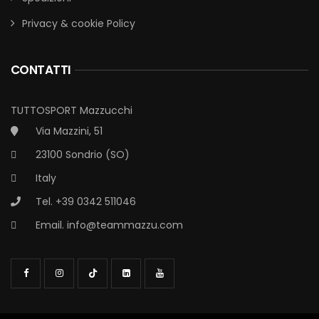
Privacy & cookie Policy
CONTATTI
TUTTOSPORT Mazzucchi
Via Mazzini, 51
23100 Sondrio (SO)
Italy
Tel. +39 0342 511046
Email.
info@teammazzu.com