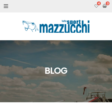
4
BLOG