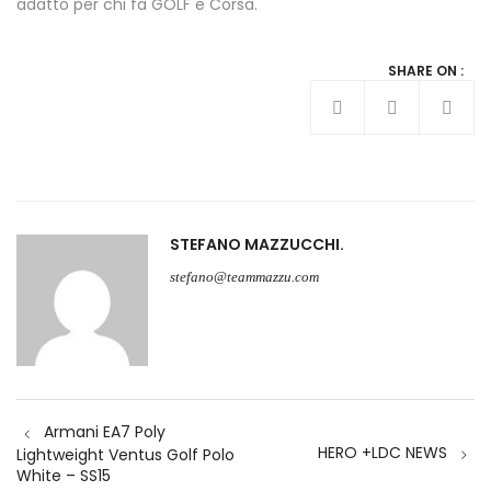
adatto per chi fa GOLF e Corsa.
SHARE ON :
STEFANO MAZZUCCHI
stefano@teammazzu.com
Navigazione
Armani EA7 Poly
articoli
HERO +LDC NEWS
Lightweight Ventus Golf Polo
White – SS15