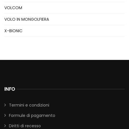
VOLCOM
VOLO IN MONGOLFIERA
X-BIONIC
INFO
Termini e condizioni
Formule di pagamento
Diritti di recesso