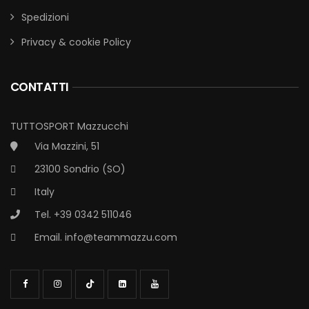
Spedizioni
Privacy & cookie Policy
CONTATTI
TUTTOSPORT Mazzucchi
Via Mazzini, 51
23100 Sondrio (SO)
Italy
Tel. +39 0342 511046
Email.
info@teammazzu.com