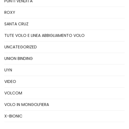
PUNTI VENDITA
ROXY
SANTA CRUZ
TUTE VOLO E LINEA ABBIGLIAMENTO VOLO
UNCATEGORIZED
UNION BINDING
UYN
VIDEO
VOLCOM
VOLO IN MONGOLFIERA
X-BIONIC