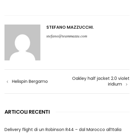
STEFANO MAZZUCCHI
stefano@teammazzu.com
Navigazione
Oakley half jacket 2.0 violet
articoli
Helispin Bergamo
iridium
ARTICOLI RECENTI
Delivery flight di un Robinson R44 – dal Marocco all’Italia