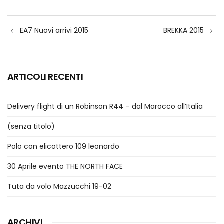
Navigazione
EA7 Nuovi arrivi 2015
BREKKA 2015
articoli
ARTICOLI RECENTI
Delivery flight di un Robinson R44 – dal Marocco all’Italia
(senza titolo)
Polo con elicottero 109 leonardo
30 Aprile evento THE NORTH FACE
Tuta da volo Mazzucchi 19-02
ARCHIVI