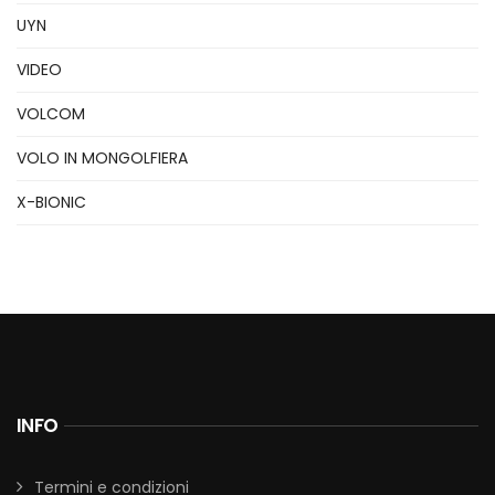
UYN
VIDEO
VOLCOM
VOLO IN MONGOLFIERA
X-BIONIC
INFO
Termini e condizioni