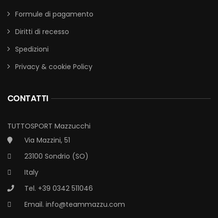
Formule di pagamento
Diritti di recesso
Spedizioni
Privacy & cookie Policy
CONTATTI
TUTTOSPORT Mazzucchi
Via Mazzini, 51
23100 Sondrio (SO)
Italy
Tel. +39 0342 511046
Email.
info@teammazzu.com