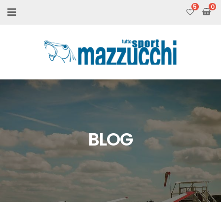
5
BLOG