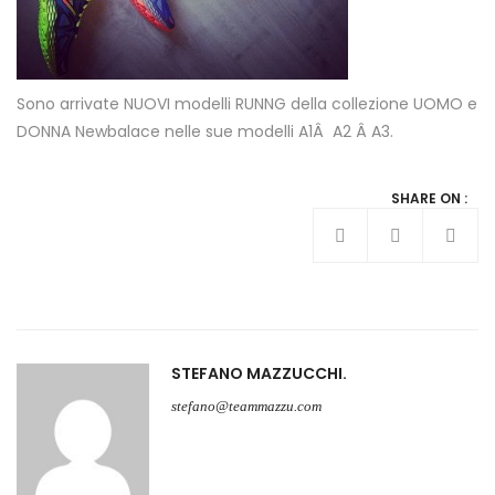
Sono arrivate NUOVI modelli RUNNG della collezione UOMO e
DONNA Newbalace nelle sue modelli A1Â A2 Â A3.
SHARE ON :
STEFANO MAZZUCCHI
stefano@teammazzu.com