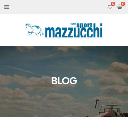
5
BLOG