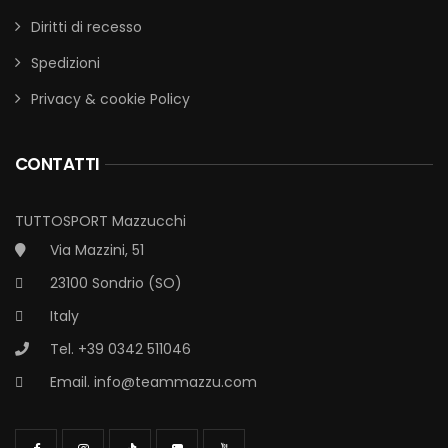
Diritti di recesso
Spedizioni
Privacy & cookie Policy
CONTATTI
TUTTOSPORT Mazzucchi
Via Mazzini, 51
23100 Sondrio (SO)
Italy
Tel. +39 0342 511046
Email.
info@teammazzu.com