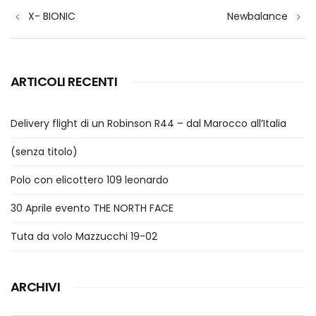
Navigazione
X- BIONIC
Newbalance
articoli
ARTICOLI RECENTI
Delivery flight di un Robinson R44 – dal Marocco all’Italia
(senza titolo)
Polo con elicottero 109 leonardo
30 Aprile evento THE NORTH FACE
Tuta da volo Mazzucchi 19-02
ARCHIVI