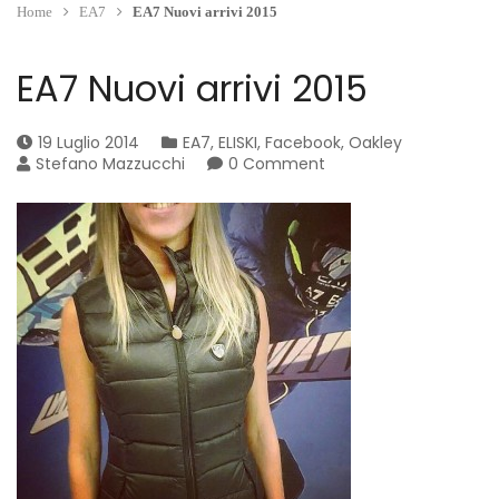
Home
EA7
EA7 Nuovi arrivi 2015
EA7 Nuovi arrivi 2015
19 Luglio 2014
EA7
,
ELISKI
,
Facebook
,
Oakley
Stefano Mazzucchi
0 Comment