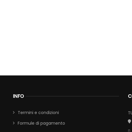
INFO
C
Termini e condizioni
T
Formule di pagamento