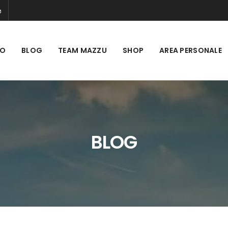
MO
BLOG
TEAM MAZZU
SHOP
AREA PERSONALE
BLOG