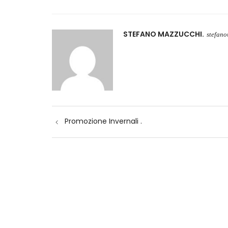
STEFANO MAZZUCCHI
stefan
Navigazione
Promozione Invernali .
articoli