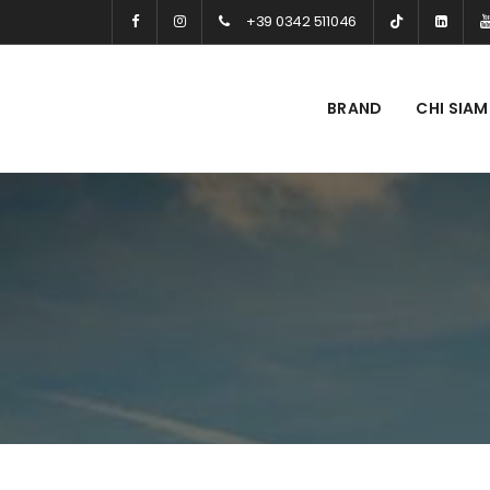
+39 0342 511046
BRAND
CHI SIA