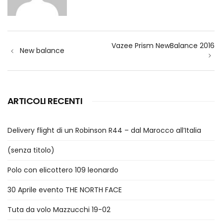
Navigazione
Vazee Prism NewBalance 2016
articoli
New balance
ARTICOLI RECENTI
Delivery flight di un Robinson R44 – dal Marocco all’Italia
(senza titolo)
Polo con elicottero 109 leonardo
30 Aprile evento THE NORTH FACE
Tuta da volo Mazzucchi 19-02