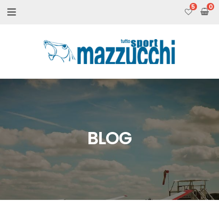
5
BLOG