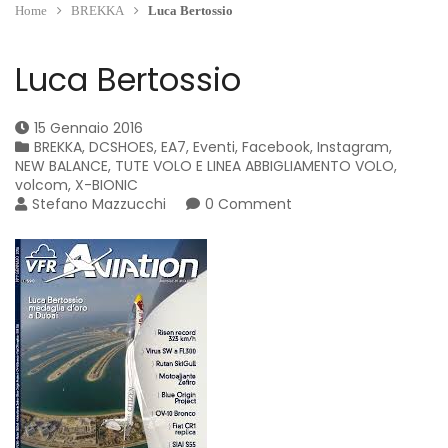
Home
BREKKA
Luca Bertossio
Luca Bertossio
15 Gennaio 2016
BREKKA
,
DCSHOES
,
EA7
,
Eventi
,
Facebook
,
Instagram
,
NEW BALANCE
,
TUTE VOLO E LINEA ABBIGLIAMENTO VOLO
,
volcom
,
X-BIONIC
Stefano Mazzucchi
0 Comment