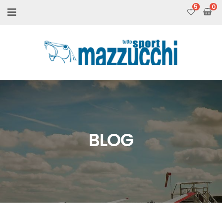
5
BLOG