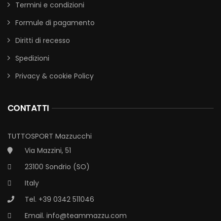
Termini e condizioni
Formule di pagamento
Diritti di recesso
Spedizioni
Privacy & cookie Policy
CONTATTI
TUTTOSPORT Mazzucchi
Via Mazzini, 51
23100 Sondrio (SO)
Italy
Tel. +39 0342 511046
Email.
info@teammazzu.com