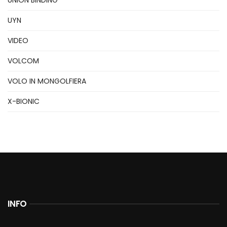
UNION BINDING
UYN
VIDEO
VOLCOM
VOLO IN MONGOLFIERA
X-BIONIC
INFO