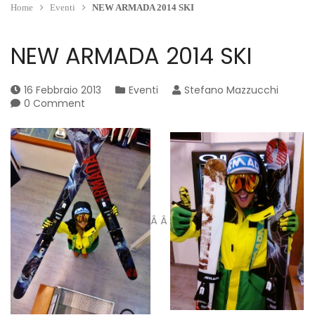
Home
Eventi
NEW ARMADA 2014 SKI
NEW ARMADA 2014 SKI
16 Febbraio 2013
Eventi
Stefano Mazzucchi
0 Comment
Â Â