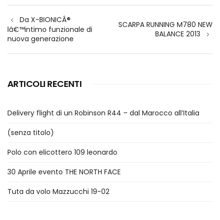
Navigazione
Da X-BIONICÂ®
articoli
SCARPA RUNNING M780 NEW
lâ€™intimo funzionale di
BALANCE 2013
nuova generazione
ARTICOLI RECENTI
Delivery flight di un Robinson R44 – dal Marocco all’Italia
(senza titolo)
Polo con elicottero 109 leonardo
30 Aprile evento THE NORTH FACE
Tuta da volo Mazzucchi 19-02