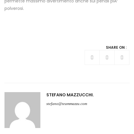
permette massimo divertimento anche sui pendii piÃ¹
polverosi.
SHARE ON :
STEFANO MAZZUCCHI
stefano@teammazzu.com