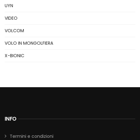
UYN
VIDEO
VOLCOM
VOLO IN MONGOLFIERA
X-BIONIC
INFO
Termini e condizioni