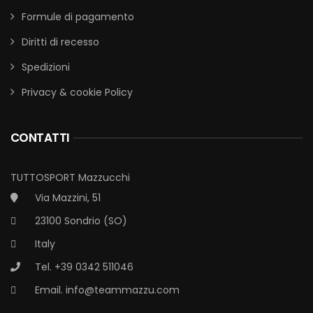
Formule di pagamento
Diritti di recesso
Spedizioni
Privacy & cookie Policy
CONTATTI
TUTTOSPORT Mazzucchi
Via Mazzini, 51
23100 Sondrio (SO)
Italy
Tel. +39 0342 511046
Email.
info@teammazzu.com