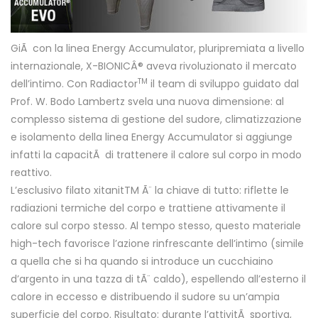
GiÃ con la linea Energy Accumulator, pluripremiata a livello
internazionale, X-BIONICÂ® aveva rivoluzionato il mercato
TM
dell’intimo. Con Radiactor
il team di sviluppo guidato dal
Prof. W. Bodo Lambertz svela una nuova dimensione: al
complesso sistema di gestione del sudore, climatizzazione
e isolamento della linea Energy Accumulator si aggiunge
infatti la capacitÃ di trattenere il calore sul corpo in modo
reattivo.
L’esclusivo filato xitanitTM Ã¨ la chiave di tutto: riflette le
radiazioni termiche del corpo e trattiene attivamente il
calore sul corpo stesso. Al tempo stesso, questo materiale
high-tech favorisce l’azione rinfrescante dell’intimo (simile
a quella che si ha quando si introduce un cucchiaino
d’argento in una tazza di tÃ¨ caldo), espellendo all’esterno il
calore in eccesso e distribuendo il sudore su un’ampia
superficie del corpo. Risultato: durante l’attivitÃ sportiva,