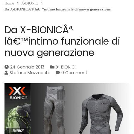
Home
X-BIONIC
Da X-BIONICÂ® lâ€™intimo funzionale di nuova generazione
Da X-BIONICÂ®
lâ€™intimo funzionale di
nuova generazione
24 Gennaio 2013
X-BIONIC
Stefano Mazzucchi
0 Comment