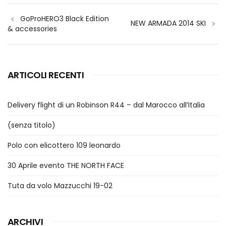
Navigazione
GoProHERO3 Black Edition
articoli
NEW ARMADA 2014 SKI
& accessories
ARTICOLI RECENTI
Delivery flight di un Robinson R44 – dal Marocco all’Italia
(senza titolo)
Polo con elicottero 109 leonardo
30 Aprile evento THE NORTH FACE
Tuta da volo Mazzucchi 19-02
ARCHIVI