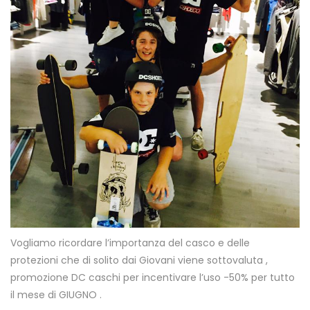
Vogliamo ricordare l’importanza del casco e delle
protezioni che di solito dai Giovani viene sottovaluta ,
promozione DC caschi per incentivare l’uso -50% per tutto
il mese di GIUGNO .