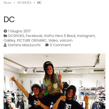
Home
DCSHOES
DC
DC
1 Giugno 2017
DCSHOES
,
Facebook
,
GoPro Hero 5 Black
,
Instagram
,
Oakley
,
PICTURE ORGANIC
,
Video
,
volcom
Stefano Mazzucchi
0 Comment