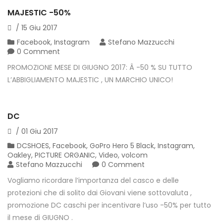
MAJESTIC -50%
/
15
Giu
2017
Facebook
,
Instagram
Stefano Mazzucchi
0 Comment
PROMOZIONE MESE DI GIUGNO 2017: Â -50 % SU TUTTO
L’ABBIGLIAMENTO MAJESTIC , UN MARCHIO UNICO!
DC
/
01
Giu
2017
DCSHOES
,
Facebook
,
GoPro Hero 5 Black
,
Instagram
,
Oakley
,
PICTURE ORGANIC
,
Video
,
volcom
Stefano Mazzucchi
0 Comment
Vogliamo ricordare l’importanza del casco e delle
protezioni che di solito dai Giovani viene sottovaluta ,
promozione DC caschi per incentivare l’uso -50% per tutto
il mese di GIUGNO .