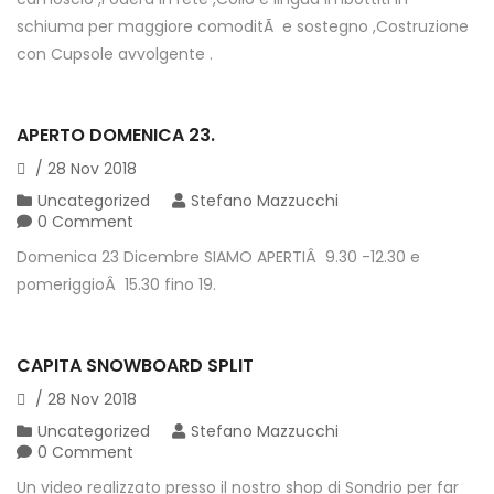
schiuma per maggiore comoditÃ e sostegno ,Costruzione
con Cupsole avvolgente .
APERTO DOMENICA 23.
/
28
Nov
2018
Uncategorized
Stefano Mazzucchi
0 Comment
Domenica 23 Dicembre SIAMO APERTIÂ 9.30 -12.30 e
pomeriggioÂ 15.30 fino 19.
CAPITA SNOWBOARD SPLIT
/
28
Nov
2018
Uncategorized
Stefano Mazzucchi
0 Comment
Un video realizzato presso il nostro shop di Sondrio per far