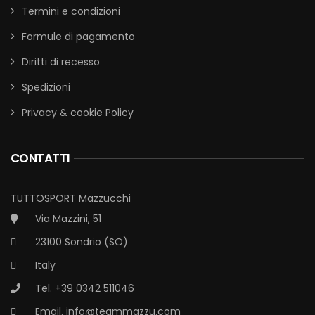
Termini e condizioni
Formule di pagamento
Diritti di recesso
Spedizioni
Privacy & cookie Policy
CONTATTI
TUTTOSPORT Mazzucchi
Via Mazzini, 51
23100 Sondrio (SO)
Italy
Tel. +39 0342 511046
Email.
info@teammazzu.com