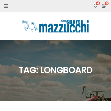
4
TAG:
LONGBOARD