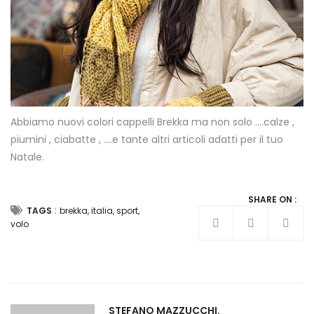
Abbiamo nuovi colori cappelli Brekka ma non solo ….calze ,
piumini , ciabatte , ….e tante altri articoli adatti per il tuo
Natale.
SHARE ON :
:
TAGS
brekka
,
italia
,
sport
,
volo
STEFANO MAZZUCCHI