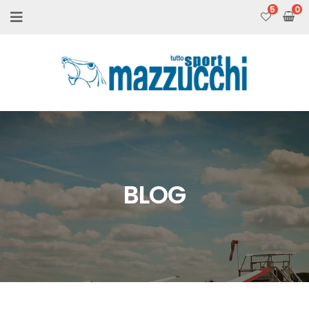
5
BLOG