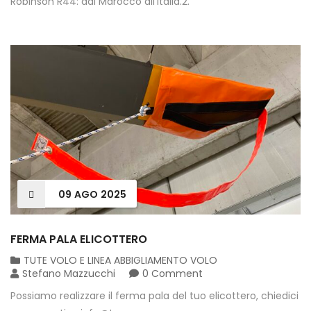
Robinson R44: dal Marocco all’Italia.2.
09
AGO
2025
FERMA PALA ELICOTTERO
TUTE VOLO E LINEA ABBIGLIAMENTO VOLO
Stefano Mazzucchi
0 Comment
Possiamo realizzare il ferma pala del tuo elicottero, chiedici