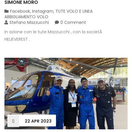
SIMONE MORO
Facebook
,
Instagram
,
TUTE VOLO E LINEA
ABBIGLIAMENTO VOLO
Stefano Mazzucchi
0 Comment
In azione con le tute Mazzucchi , con la societÃ
HELIEVEREST .
22
APR
2023