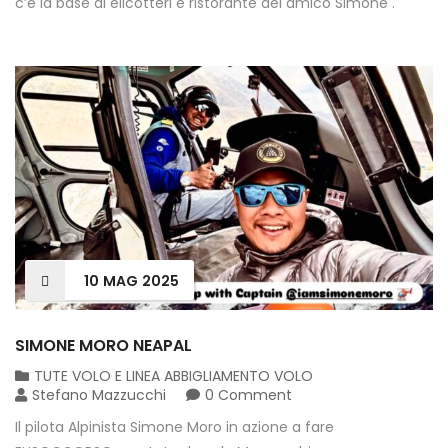
c’e la base di elicotteri e ristorante del amico Simone .
10
MAG
2025
SIMONE MORO NEAPAL
TUTE VOLO E LINEA ABBIGLIAMENTO VOLO
Stefano Mazzucchi
0 Comment
Il pilota Alpinista Simone Moro in azione a fare