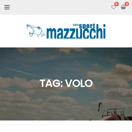
5
TAG:
VOLO