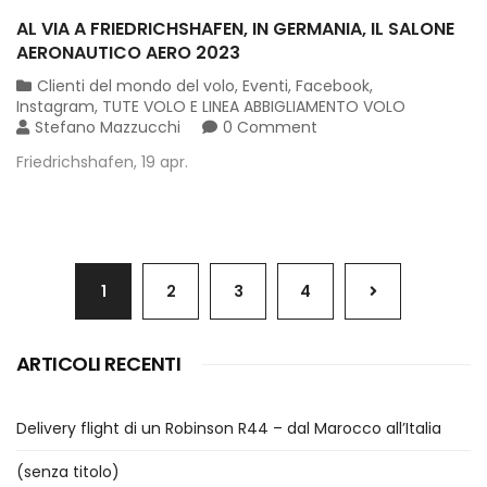
AL VIA A FRIEDRICHSHAFEN, IN GERMANIA, IL SALONE
AERONAUTICO AERO 2023
Clienti del mondo del volo
,
Eventi
,
Facebook
,
Instagram
,
TUTE VOLO E LINEA ABBIGLIAMENTO VOLO
Stefano Mazzucchi
0 Comment
Friedrichshafen, 19 apr.
1
2
3
4
ARTICOLI RECENTI
Delivery flight di un Robinson R44 – dal Marocco all’Italia
(senza titolo)