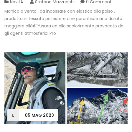
NovitÃ
Stefano Mazzucchi
0 Comment
Manica a vento , da indossare con elastico alla polso ,
prodotta in tessuto poliestere che garantisce una durata
maggiore allâ€™usura ed allo scolorimento provocato da
gli agenti atmosferici Pro
05
MAG
2023