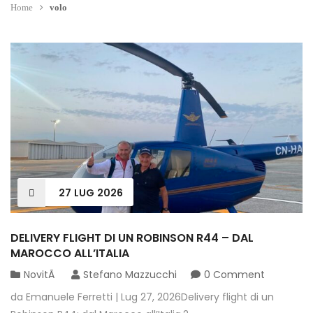
Home
volo
27
LUG
2026
DELIVERY FLIGHT DI UN ROBINSON R44 – DAL
MAROCCO ALL’ITALIA
NovitÃ
Stefano Mazzucchi
0 Comment
da Emanuele Ferretti | Lug 27, 2026Delivery flight di un