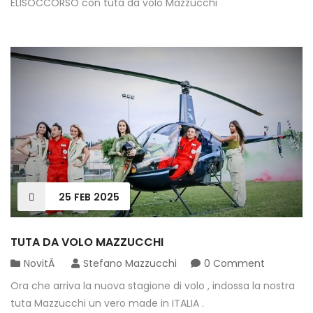
ELISOCCORSO con tuta da volo Mazzucchi
25
FEB
2025
TUTA DA VOLO MAZZUCCHI
NovitÃ
Stefano Mazzucchi
0 Comment
Ora che arriva la nuova stagione di volo , indossa la nostra
tuta Mazzucchi un vero made in ITALIA .