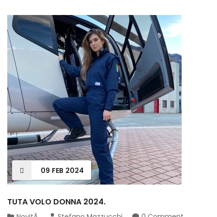
09
FEB
2024
TUTA VOLO DONNA 2024.
NovitÃ
Stefano Mazzucchi
0 Comment