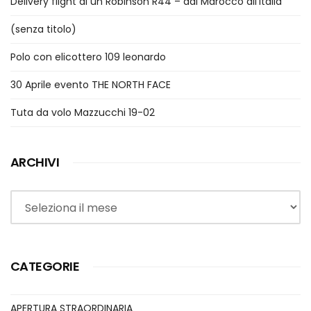
Delivery flight di un Robinson R44 – dal Marocco all’Italia
(senza titolo)
Polo con elicottero 109 leonardo
30 Aprile evento THE NORTH FACE
Tuta da volo Mazzucchi 19-02
ARCHIVI
Archivi
CATEGORIE
APERTURA STRAORDINARIA