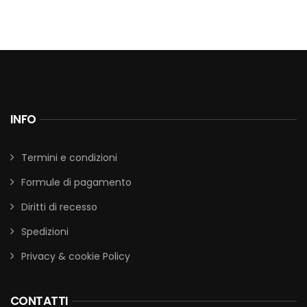
INFO
Termini e condizioni
Formule di pagamento
Diritti di recesso
Spedizioni
Privacy & cookie Policy
CONTATTI