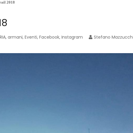
trail 2018
18
RIA
,
armani
,
Eventi
,
Facebook
,
Instagram
Stefano Mazzucch