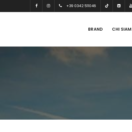
+39 0342 511046
BRAND
CHI SIA