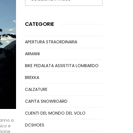
CATEGORIE
APERTURA STRAORDINARIA
ARMANI
BIKE PEDALATA ASSISTITA LOMBARDO
BREKKA
CALZATURE
CAPITA SNOWBOARD
CLIENTI DEL MONDO DEL VOLO
ranno a
DCSHOES
nico e
vicine