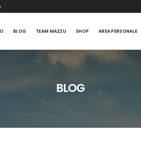
MO
BLOG
TEAM MAZZU
SHOP
AREA PERSONALE
BLOG