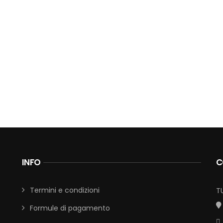
INFO
C
Termini e condizioni
T
Formule di pagamento