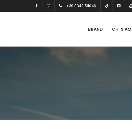
+39 0342 511046
BRAND
CHI SIA