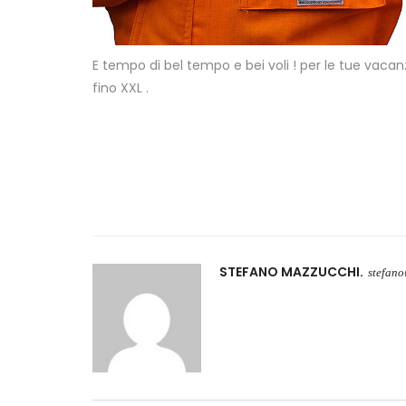
E tempo di bel tempo e bei voli ! per le tue vacanz
fino XXL .
STEFANO MAZZUCCHI
stefan