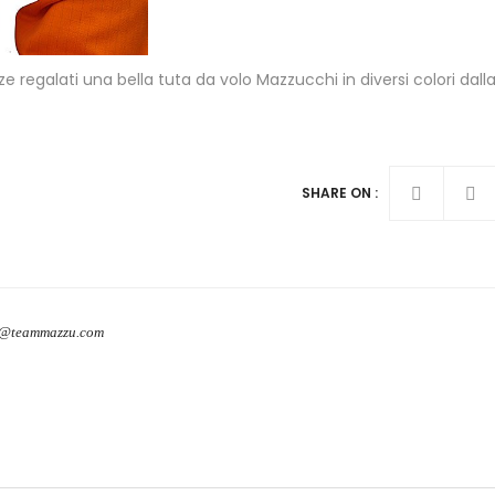
e regalati una bella tuta da volo Mazzucchi in diversi colori dalla
SHARE ON :
o@teammazzu.com