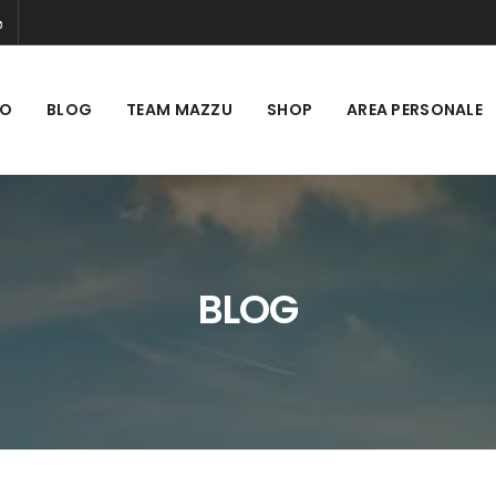
MO
BLOG
TEAM MAZZU
SHOP
AREA PERSONALE
BLOG