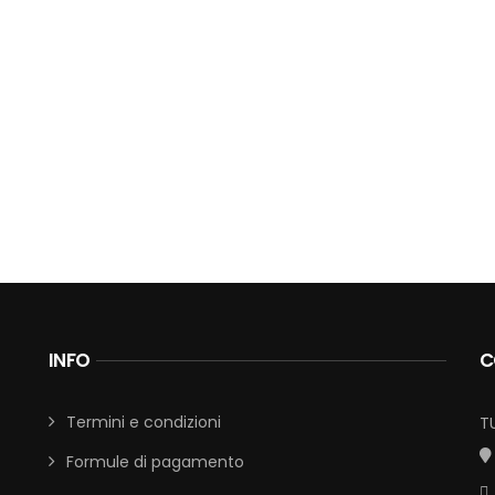
INFO
C
Termini e condizioni
T
Formule di pagamento