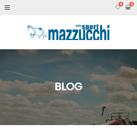
4
BLOG