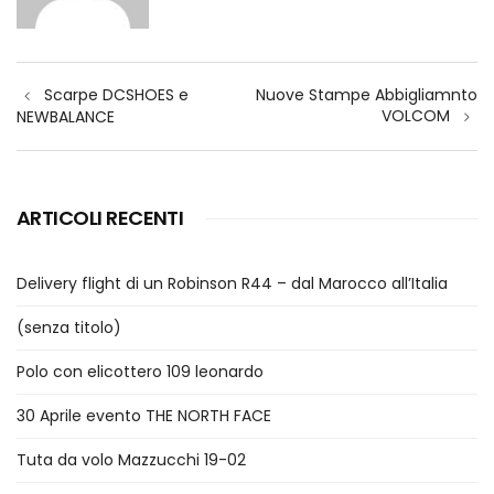
Navigazione
Scarpe DCSHOES e
Nuove Stampe Abbigliamnto
articoli
VOLCOM
NEWBALANCE
ARTICOLI RECENTI
Delivery flight di un Robinson R44 – dal Marocco all’Italia
(senza titolo)
Polo con elicottero 109 leonardo
30 Aprile evento THE NORTH FACE
Tuta da volo Mazzucchi 19-02