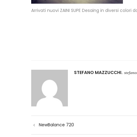
Arrivati nuovi ZAINI SUPE Desaing in diversi colori d
STEFANO MAZZUCCHI
stefan
Navigazione
NewBalance 720
articoli