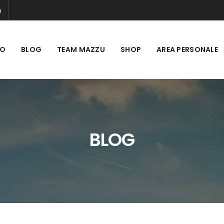
MO
BLOG
TEAM MAZZU
SHOP
AREA PERSONALE
BLOG