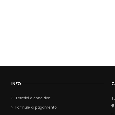
INFO
C
Termini e condizioni
T
Formule di pagamento