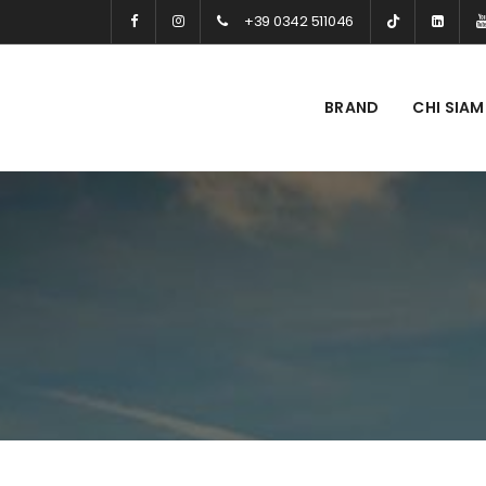
+39 0342 511046
BRAND
CHI SIA