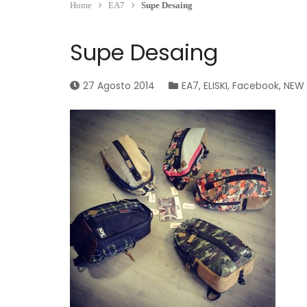
Home
EA7
Supe Desaing
Supe Desaing
27 Agosto 2014
EA7
,
ELISKI
,
Facebook
,
NEW 