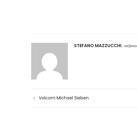
STEFANO MAZZUCCHI
stefan
Navigazione
Volcom Michael Sieben
articoli