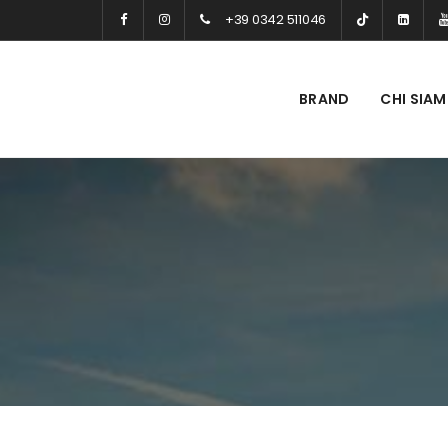
+39 0342 511046
BRAND
CHI SIA