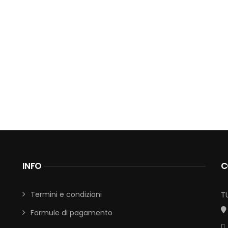
INFO
C
Termini e condizioni
T
Formule di pagamento