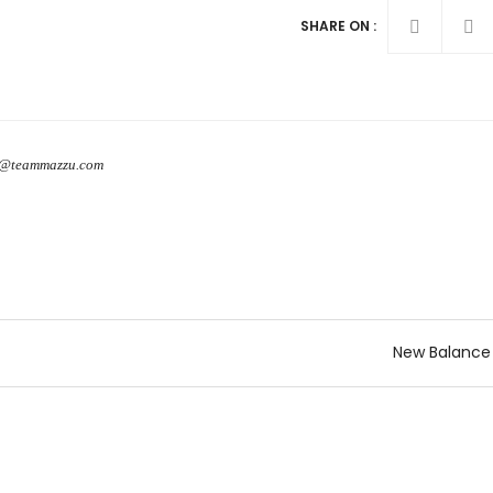
SHARE ON :
o@teammazzu.com
New Balance