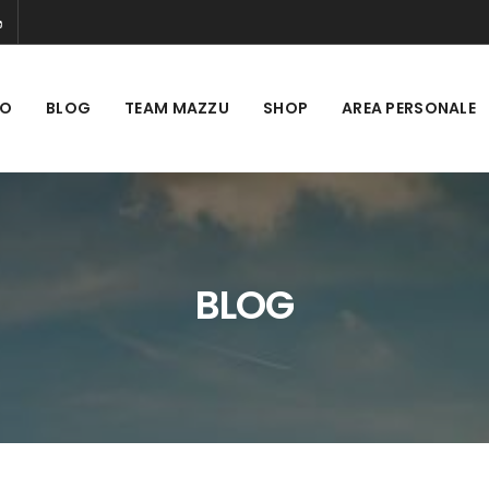
MO
BLOG
TEAM MAZZU
SHOP
AREA PERSONALE
BLOG