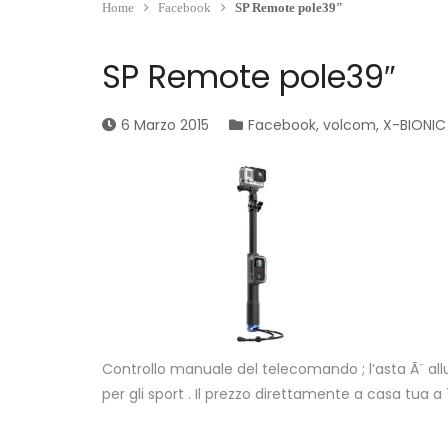
Home
Facebook
SP Remote pole39″
SP Remote pole39″
6 Marzo 2015
Facebook
,
volcom
,
X-BIONIC
Controllo manuale del telecomando ; l’asta Ã¨ all
per gli sport . Il prezzo direttamente a casa tua a