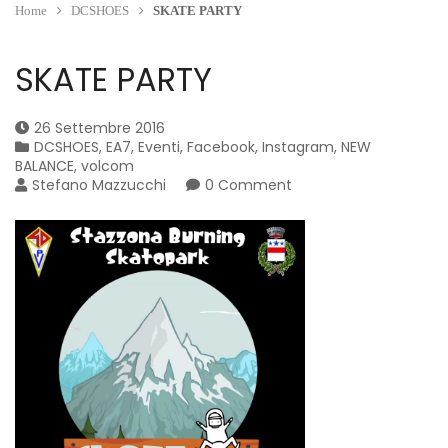
Home
DCSHOES
SKATE PARTY
SKATE PARTY
26 Settembre 2016
DCSHOES
,
EA7
,
Eventi
,
Facebook
,
Instagram
,
NEW
BALANCE
,
volcom
Stefano Mazzucchi
0 Comment