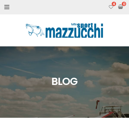
4
BLOG