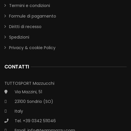
Termini e condizioni
Formule di pagamento
Diritti di recesso
Spedizioni
Privacy & cookie Policy
CONTATTI
TUTTOSPORT Mazzucchi
Via Mazzini, 51
23100 Sondrio (SO)
Italy
Tel. +39 0342 511046
Email.
info@teammazzu.com