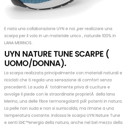
E nata una collaborazione UYN e noi ,per realizzare una
scarpa per il volo in un materiale unico , naturale 100% in
LANA MERINOS.
UYN NATURE TUNE SCARPE (
UOMO/DONNA).
La scarpa realizzata principalmente con materiali naturali e
riciclati che ti regala una sensazione di comfort senza
precedenti. La suola Ã¨ totalmente priva di cuciture e
avvolge il piede con le straordinarie proprietÃ della lana
Merino, una delle fibre termoregolanti piÃ¹ potenti in natura.
La pelle non suda e non si surriscalda, ma rimane a una
temperatura costante. Indossa le scarpa UYN Nature Tune
e senti lâ€™energia della natura, anche nel bel mezzo della