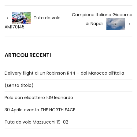
Navigazione
Campione Italiano Giacomo
articoli
Tuta da volo
di Napoli
AM170145
ARTICOLI RECENTI
Delivery flight di un Robinson R44 – dal Marocco all’Italia
(senza titolo)
Polo con elicottero 109 leonardo
30 Aprile evento THE NORTH FACE
Tuta da volo Mazzucchi 19-02