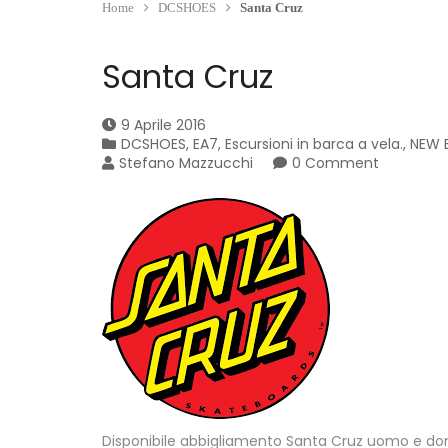
Home
DCSHOES
Santa Cruz
Santa Cruz
9 Aprile 2016
DCSHOES
,
EA7
,
Escursioni in barca a vela.
,
NEW 
Stefano Mazzucchi
0 Comment
Disponibile abbigliamento Santa Cruz uomo e donn