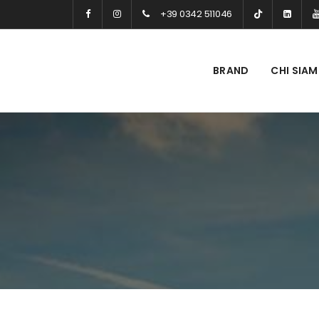
+39 0342 511046
BRAND
CHI SIA