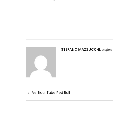
STEFANO MAZZUCCHI
stefan
Navigazione
Vertical Tube Red Bull
articoli