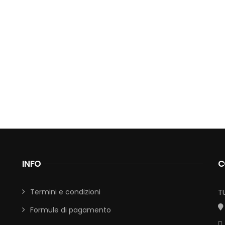
INFO
C
Termini e condizioni
T
Formule di pagamento