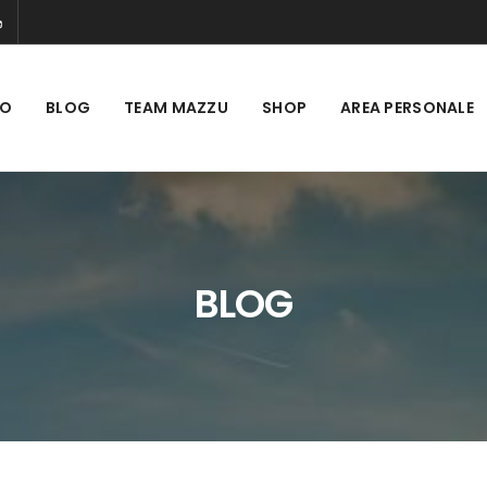
MO
BLOG
TEAM MAZZU
SHOP
AREA PERSONALE
BLOG