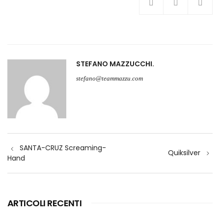
STEFANO MAZZUCCHI
stefano@teammazzu.com
Navigazione
SANTA-CRUZ Screaming-
articoli
Quiksilver
Hand
ARTICOLI RECENTI