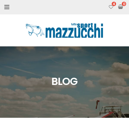
4
BLOG