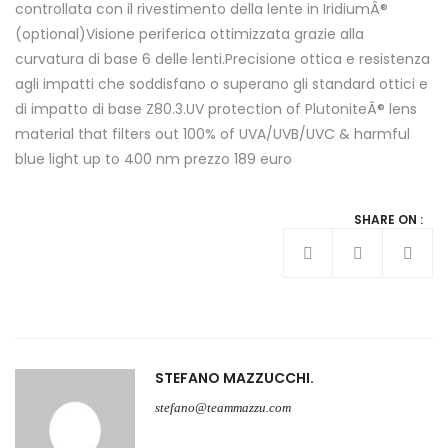
controllata con il rivestimento della lente in IridiumÂ®
(optional)Visione periferica ottimizzata grazie alla
curvatura di base 6 delle lenti.Precisione ottica e resistenza
agli impatti che soddisfano o superano gli standard ottici e
di impatto di base Z80.3.UV protection of PlutoniteÂ® lens
material that filters out 100% of UVA/UVB/UVC & harmful
blue light up to 400 nm prezzo 189 euro
SHARE ON :
STEFANO MAZZUCCHI
stefano@teammazzu.com