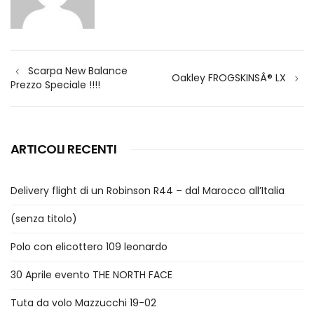
Navigazione
Scarpa New Balance
articoli
Oakley FROGSKINSÂ® LX
Prezzo Speciale !!!!
ARTICOLI RECENTI
Delivery flight di un Robinson R44 – dal Marocco all’Italia
(senza titolo)
Polo con elicottero 109 leonardo
30 Aprile evento THE NORTH FACE
Tuta da volo Mazzucchi 19-02