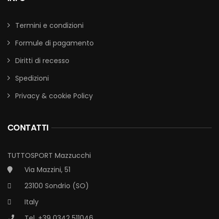
Termini e condizioni
Formule di pagamento
Diritti di recesso
Spedizioni
Privacy & cookie Policy
CONTATTI
TUTTOSPORT Mazzucchi
Via Mazzini, 51
23100 Sondrio (SO)
Italy
Tel. +39 0342 511046