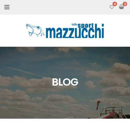
4
BLOG