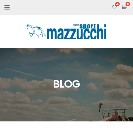
4
BLOG