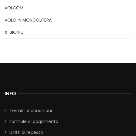
VOLCOM
VOLO IN MONGOLFIERA
X-BIONIC
INFO
Termini e condizioni
Formule di pagamento
Diritti di recesso