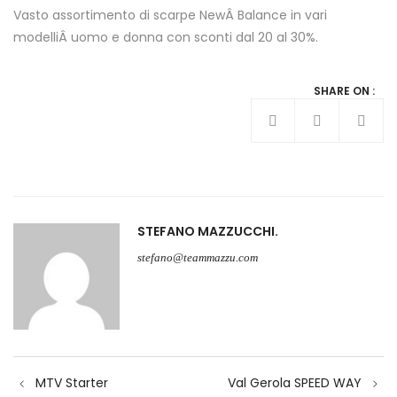
Vasto assortimento di scarpe NewÂ Balance in vari
modelliÂ uomo e donna con sconti dal 20 al 30%.
SHARE ON :
STEFANO MAZZUCCHI
stefano@teammazzu.com
Navigazione
MTV Starter
Val Gerola SPEED WAY
articoli