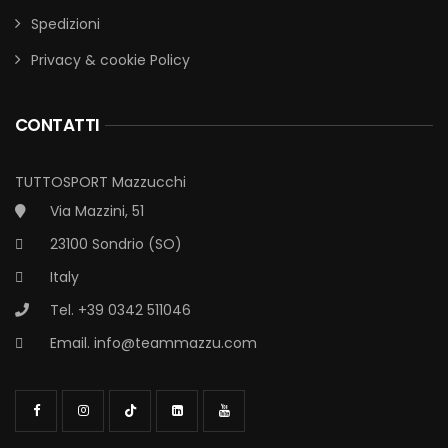
Spedizioni
Privacy & cookie Policy
CONTATTI
TUTTOSPORT Mazzucchi
Via Mazzini, 51
23100 Sondrio (SO)
Italy
Tel. +39 0342 511046
Email.
info@teammazzu.com