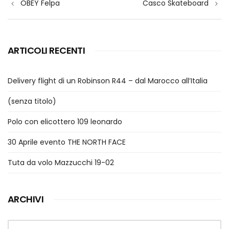
OBEY Felpa
Casco Skateboard
articoli
ARTICOLI RECENTI
Delivery flight di un Robinson R44 – dal Marocco all’Italia
(senza titolo)
Polo con elicottero 109 leonardo
30 Aprile evento THE NORTH FACE
Tuta da volo Mazzucchi 19-02
ARCHIVI
Archivi