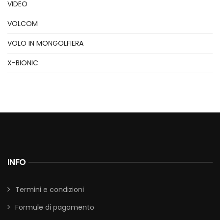
VIDEO
VOLCOM
VOLO IN MONGOLFIERA
X-BIONIC
INFO
Termini e condizioni
Formule di pagamento