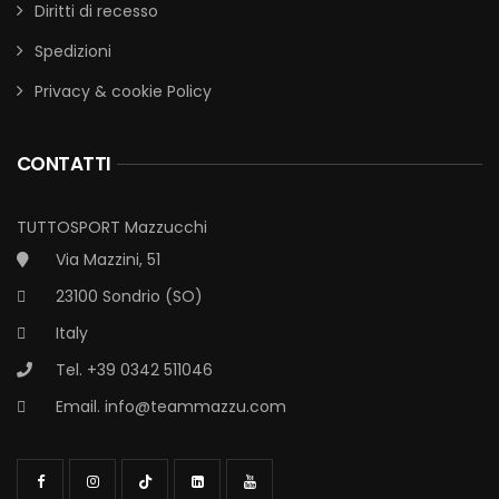
Diritti di recesso
Spedizioni
Privacy & cookie Policy
CONTATTI
TUTTOSPORT Mazzucchi
Via Mazzini, 51
23100 Sondrio (SO)
Italy
Tel. +39 0342 511046
Email.
info@teammazzu.com