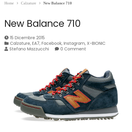
Home
Calzature
New Balance 710
New Balance 710
15 Dicembre 2015
Calzature
,
EA7
,
Facebook
,
Instagram
,
X-BIONIC
Stefano Mazzucchi
0 Comment