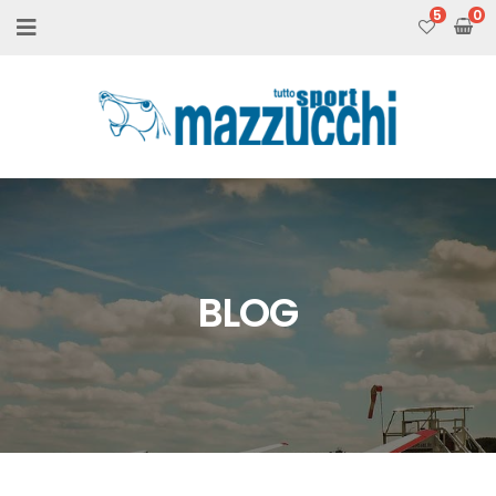
5
BLOG