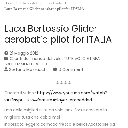
Home
Clienti del mondo del volo
Luca Bertossio Glider aerobatic pilot for ITALIA
Luca Bertossio Glider
aerobatic pilot for ITALIA
21 Maggio 2012
Clienti del mondo del volo
,
TUTE VOLO E LINEA
ABBIGLIAMENTO VOLO
Stefano Mazzucchi
0 Comment
Â
Â
Â Â
Guarda il video :
httpv://www.youtube.com/watch?
v=J3NyptGJzLo&feature=player_embedded
Una delle migliori tute da volo ,anzi forse davvero la
migliore tuta che abbia mai
indossato,leggera,comoda,fresca e bella! Adattabile ad