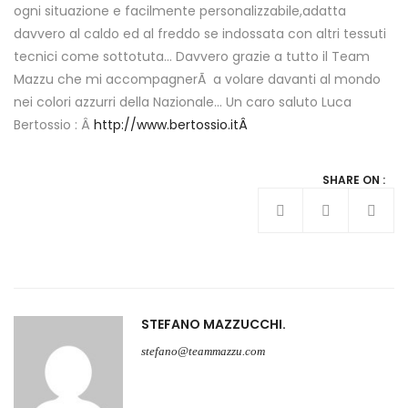
ogni situazione e facilmente personalizzabile,adatta
davvero al caldo ed al freddo se indossata con altri tessuti
tecnici come sottotuta… Davvero grazie a tutto il Team
Mazzu che mi accompagnerÃ a volare davanti al mondo
nei colori azzurri della Nazionale… Un caro saluto Luca
Bertossio : Â
http://www.bertossio.itÂ
SHARE ON :
STEFANO MAZZUCCHI
stefano@teammazzu.com