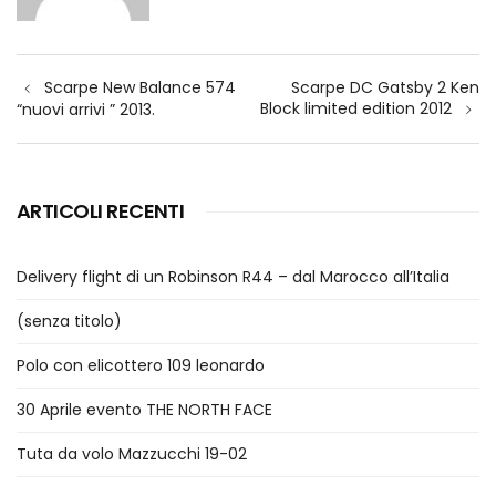
Navigazione
Scarpe New Balance 574
Scarpe DC Gatsby 2 Ken
articoli
Block limited edition 2012
“nuovi arrivi ” 2013.
ARTICOLI RECENTI
Delivery flight di un Robinson R44 – dal Marocco all’Italia
(senza titolo)
Polo con elicottero 109 leonardo
30 Aprile evento THE NORTH FACE
Tuta da volo Mazzucchi 19-02