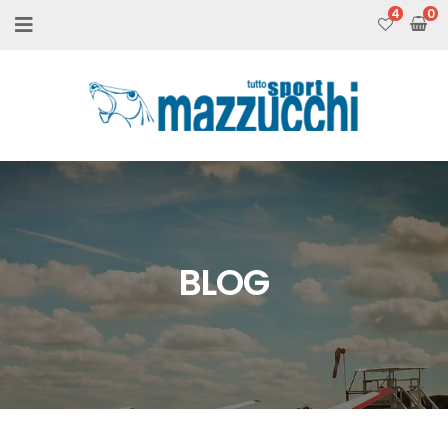
4
BLOG