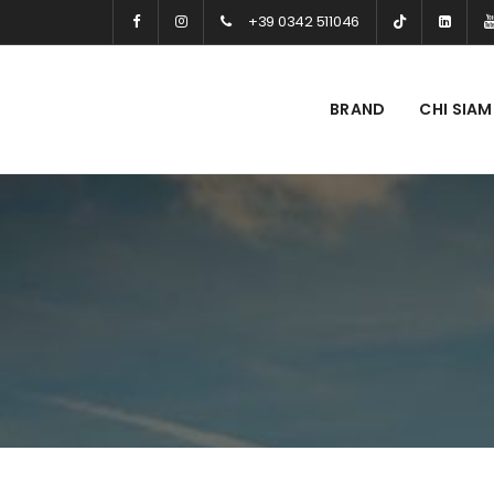
+39 0342 511046
BRAND
CHI SIA