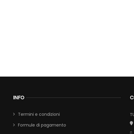
INFO
C
Termini e condizioni
T
Formule di pagamento