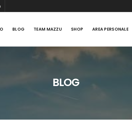
MO
BLOG
TEAM MAZZU
SHOP
AREA PERSONALE
BLOG