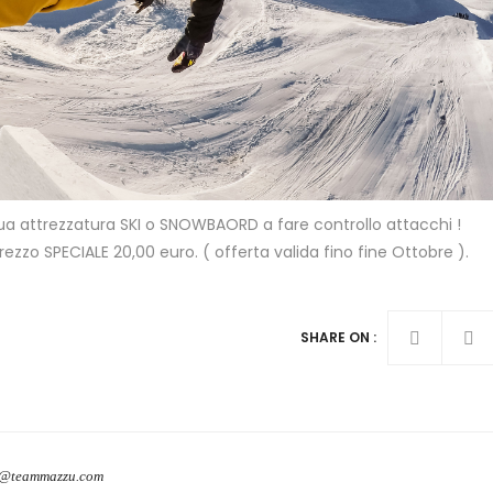
 tua attrezzatura SKI o SNOWBAORD a fare controllo attacchi !
zzo SPECIALE 20,00 euro. ( offerta valida fino fine Ottobre ).
SHARE ON :
o@teammazzu.com